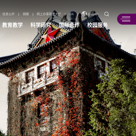
信息公开
|
捐赠
|
网上办事服务大厅
|
OA
|
English
教育教学
科学研究
国际合作
校园服务