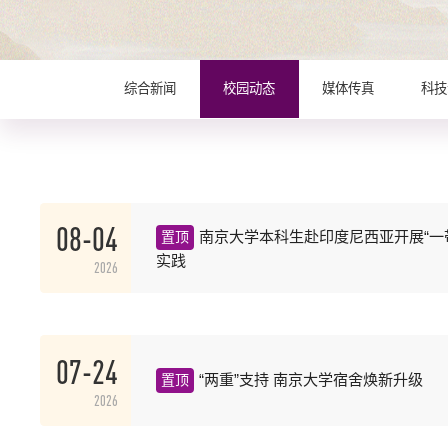
综合新闻
校园动态
媒体传真
科技
08-04
南京大学本科生赴印度尼西亚开展“一
置顶
实践
2026
07-24
“两重”支持 南京大学宿舍焕新升级
置顶
2026