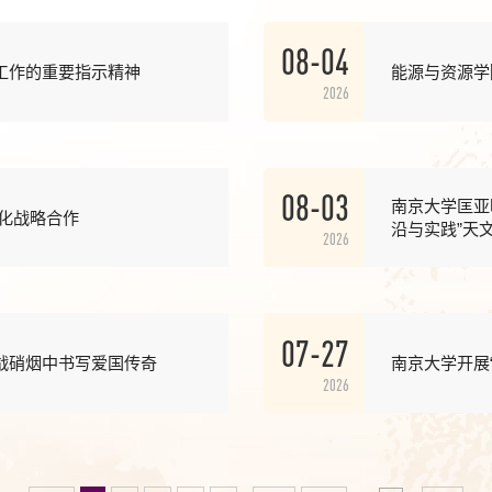
08-04
工作的重要指示精神
能源与资源学
2026
08-03
南京大学匡亚
化战略合作
沿与实践”天
2026
07-27
战硝烟中书写爱国传奇
南京大学开展
2026