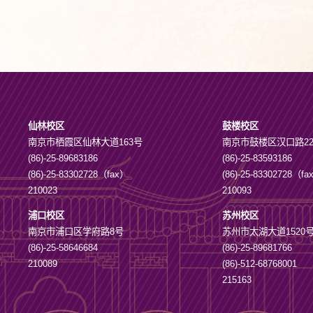
仙林校区
鼓楼校区
南京市栖霞区仙林大道163号
南京市鼓楼区汉口路2
(86)-25-89683186
(86)-25-83593186
(86)-25-83302728（fax）
(86)-25-83302728（f
210023
210093
浦口校区
苏州校区
南京市浦口区学府路8号
苏州市太湖大道1520
(86)-25-58646684
(86)-25-89681766
210089
(86)-512-68768001
215163