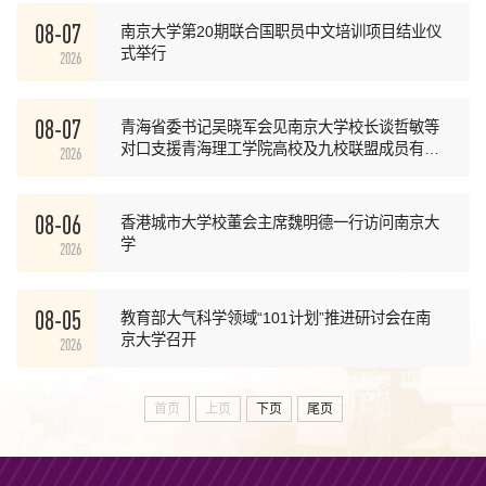
08-07
南京大学第20期联合国职员中文培训项目结业仪
式举行
2026
08-07
青海省委书记吴晓军会见南京大学校长谈哲敏等
对口支援青海理工学院高校及九校联盟成员有关
2026
领导
08-06
香港城市大学校董会主席魏明德一行访问南京大
学
2026
08-05
教育部大气科学领域“101计划”推进研讨会在南
京大学召开
2026
首页
上页
下页
尾页