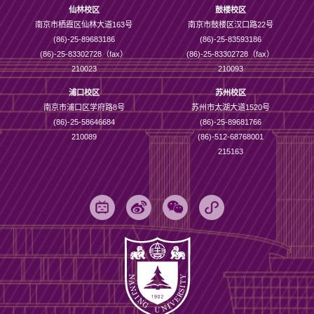
仙林校区
鼓楼校区
南京市栖霞区仙林大道163号
南京市鼓楼区汉口路22号
(86)-25-89683186
(86)-25-83593186
(86)-25-83302728（fax）
(86)-25-83302728（fax）
210023
210093
浦口校区
苏州校区
南京市浦口区学府路8号
苏州市太湖大道1520号
(86)-25-58646684
(86)-25-89681766
210089
(86)-512-68768001
215163