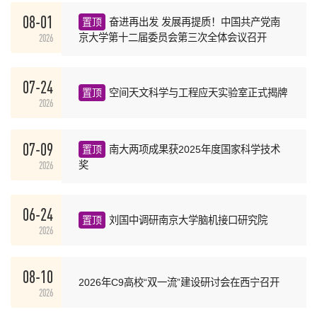
08-01
置顶
奋进再出发 发展再提质！中国共产党南
2026
京大学第十二届委员会第三次全体会议召开
07-24
置顶
空间天文科学与工程应天实验室正式揭牌
2026
07-09
置顶
南大两项成果获2025年度国家科学技术
2026
奖
06-24
置顶
刘国中调研南京大学脑机接口研究院
2026
08-10
2026年C9高校“双一流”建设研讨会在西宁召开
2026