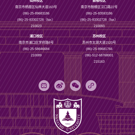
仙林校区
鼓楼校区
南京市栖霞区仙林大道163号
南京市鼓楼区汉口路22号
(86)-25-89683186
(86)-25-83593186
(86)-25-83302728（fax）
(86)-25-83302728（fax）
210023
210093
浦口校区
苏州校区
南京市浦口区学府路8号
苏州市太湖大道1520号
(86)-25-58646684
(86)-25-89681766
210089
(86)-512-68768001
215163