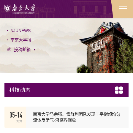
NJUNEWS
南京大学报
投稿邮箱
科技动态
05-14
南京大学马余强、雷群利团队发现非平衡超均匀
流体反常气-液临界现象
2026