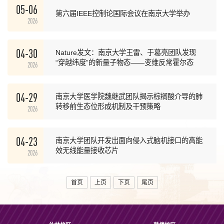
05-06
第六届IEEE控制论国际会议在南京大学举办
2026
04-30
Nature发文：南京大学王雷、于葛亮团队发现
“穿越纬度”的新量子物态——变维反常霍尔态
2026
04-29
南京大学医学院魏继武团队揭示棕榈酸介导的肺
转移前生态位形成机制及干预策略
2026
04-23
南京大学团队开发出面向侵入式脑机接口的高能
效无线能量接收芯片
2026
首页
上页
下页
尾页