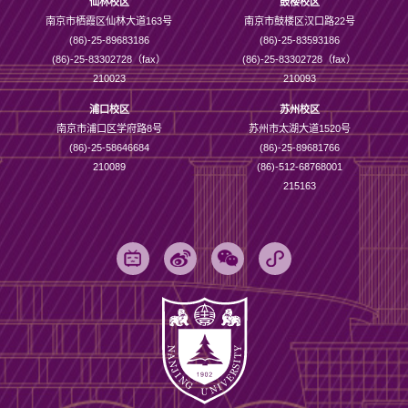
仙林校区
鼓楼校区
南京市栖霞区仙林大道163号
南京市鼓楼区汉口路22号
(86)-25-89683186
(86)-25-83593186
(86)-25-83302728（fax）
(86)-25-83302728（fax）
210023
210093
浦口校区
苏州校区
南京市浦口区学府路8号
苏州市太湖大道1520号
(86)-25-58646684
(86)-25-89681766
210089
(86)-512-68768001
215163