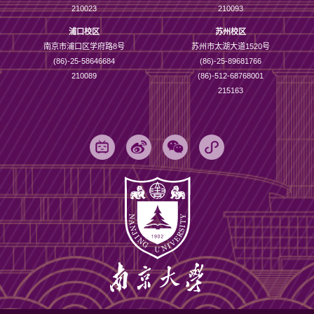
210023
210093
浦口校区
苏州校区
南京市浦口区学府路8号
苏州市太湖大道1520号
(86)-25-58646684
(86)-25-89681766
210089
(86)-512-68768001
215163