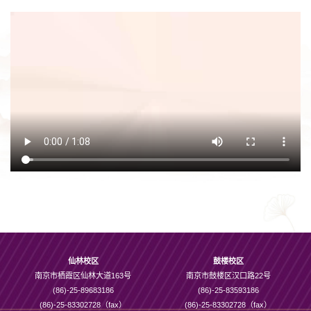
仙林校区
鼓楼校区
南京市栖霞区仙林大道163号
南京市鼓楼区汉口路22号
(86)-25-89683186
(86)-25-83593186
(86)-25-83302728（fax）
(86)-25-83302728（fax）