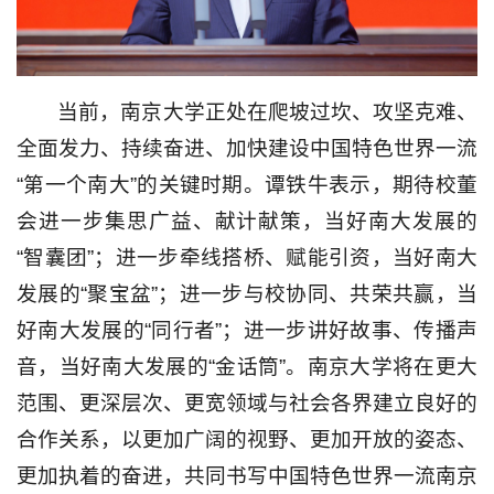
当前，南京大学正处在爬坡过坎、攻坚克难、
全面发力、持续奋进、加快建设中国特色世界一流
“第一个南大”的关键时期。谭铁牛表示，期待校董
会进一步集思广益、献计献策，当好南大发展的
“智囊团”；进一步牵线搭桥、赋能引资，当好南大
发展的“聚宝盆”；进一步与校协同、共荣共赢，当
好南大发展的“同行者”；进一步讲好故事、传播声
音，当好南大发展的“金话筒”。南京大学将在更大
范围、更深层次、更宽领域与社会各界建立良好的
合作关系，以更加广阔的视野、更加开放的姿态、
更加执着的奋进，共同书写中国特色世界一流南京