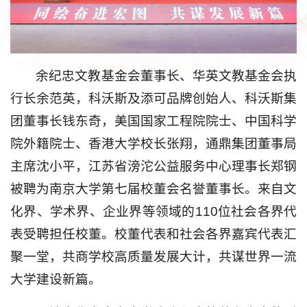
余纪忠文教基金会董事长、华英文教基金会执
行长余范英，科沃斯及添可品牌创始人、科沃斯集
团董事长钱东奇，美国国家工程院院士、中国科学
院外籍院士、香港大学校长张翔，通鼎集团董事局
主席沈小平，江苏省滂沱公益服务中心理事长郑钢
被聘为南京大学第七届校董会名誉董事长。来自文
化界、学术界、企业界等领域的110位社会各界代
表受聘担任校董。校董代表和社会各界嘉宾代表汇
聚一堂，共商学校高质量发展大计，共谋世界一流
大学建设新篇。