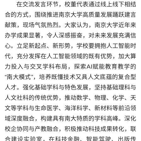
在交流发言环节，校董代表通过线上线下相结
合的方式，围绕推进南京大学高质量发展踊跃建言
献策，现场气氛热烈。大家认为，南京大学近年来
办学成果显著，令人深感振奋，对未来发展充满信
心。立足新起点、新形势，学校要拥抱人工智能时
代，充分发挥在人工智能领域的既有优势，加大算
力投入与交叉学科布局，探索AI赋能教育教学的
“南大模式”，培养既懂技术又具人文底蕴的复合型
人才。强化基础学科与特色发展，坚持基础理科与
人文社科的传统优势，推动数学、物理、化学、天
文等学科与生命医学、海洋科学、新材料等前沿领
域深度融合，构建具有南大特质的学科高峰。深化
校企协同与产教融合，积极推动科技成果转化，联
合建设实验室，在科技金融、智能驾驶、出版传