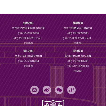
仙林校区
鼓楼校区
南京市栖霞区仙林大道163号
南京市鼓楼区汉口路22号
(86)-25-89683186
(86)-25-83593186
(86)-25-83302728（fax）
(86)-25-83302728（fax）
210023
210093
浦口校区
苏州校区
南京市浦口区学府路8号
苏州市太湖大道1520号
(86)-25-58646684
(86)-25-89681766
210089
(86)-512-68768001
215163