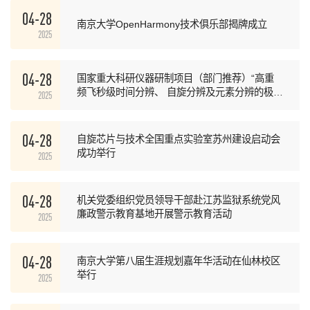
04-28
南京大学OpenHarmony技术俱乐部揭牌成立
2025
04-28
国家重大科研仪器研制项目（部门推荐）“高重
频飞秒级时间分辨、 自旋分辨及元素分辨的极深
2025
紫外光电子能谱仪研制”...
04-28
自旋芯片与技术全国重点实验室苏州建设启动会
成功举行
2025
04-28
机关党委组织党员领导干部赴江苏监狱系统党风
廉政警示教育基地开展警示教育活动
2025
04-28
南京大学第八届生涯规划嘉年华活动在仙林校区
举行
2025