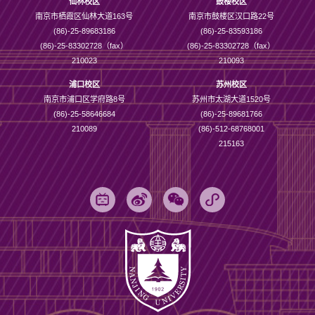
仙林校区
鼓楼校区
南京市栖霞区仙林大道163号
南京市鼓楼区汉口路22号
(86)-25-89683186
(86)-25-83593186
(86)-25-83302728（fax）
(86)-25-83302728（fax）
210023
210093
浦口校区
苏州校区
南京市浦口区学府路8号
苏州市太湖大道1520号
(86)-25-58646684
(86)-25-89681766
210089
(86)-512-68768001
215163