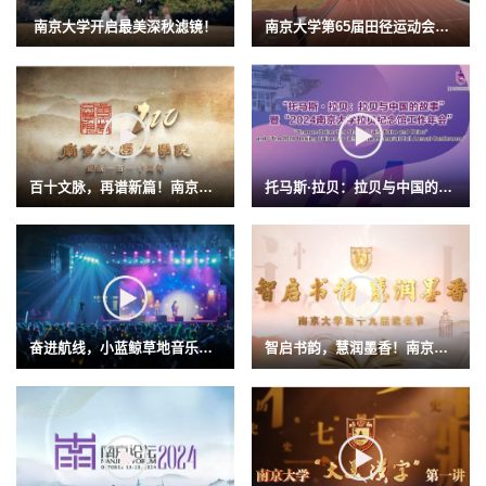
南京大学开启最美深秋滤镜！
南京大学第65届田径运动会开幕！
百十文脉，再谱新篇！南京大学...
托马斯·拉贝：拉贝与中国的故事
奋进航线，小蓝鲸草地音乐节畅...
智启书韵，慧润墨香！南京大学...