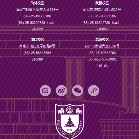
仙林校区
鼓楼校区
南京市栖霞区仙林大道163号
南京市鼓楼区汉口路22号
(86)-25-89683186
(86)-25-83593186
(86)-25-83302728（fax）
(86)-25-83302728（fax）
210023
210093
浦口校区
苏州校区
南京市浦口区学府路8号
苏州市太湖大道1520号
(86)-25-58646684
(86)-25-89681766
210089
(86)-512-68768001
215163