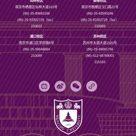
仙林校区
鼓楼校区
南京市栖霞区仙林大道163号
南京市鼓楼区汉口路22号
(86)-25-89683186
(86)-25-83593186
(86)-25-83302728（fax）
(86)-25-83302728（fax）
210023
210093
浦口校区
苏州校区
南京市浦口区学府路8号
苏州市太湖大道1520号
(86)-25-58646684
(86)-25-89681766
210089
(86)-512-68768001
215163