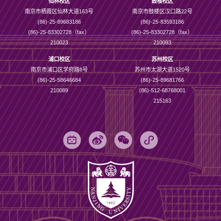
仙林校区
鼓楼校区
南京市栖霞区仙林大道163号
南京市鼓楼区汉口路22号
(86)-25-89683186
(86)-25-83593186
(86)-25-83302728（fax）
(86)-25-83302728（fax）
210023
210093
浦口校区
苏州校区
南京市浦口区学府路8号
苏州市太湖大道1520号
(86)-25-58646684
(86)-25-89681766
210089
(86)-512-68768001
215163