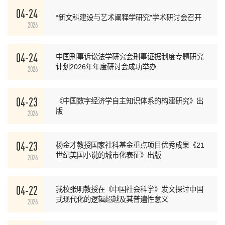
04-24
“新文科建设与艺术阐释学研究”学术研讨会召开
2026
04-24
中国刑事诉讼法学研究会刑事证据制度专题研究
计划2026年年度研讨会成功举办
2026
04-23
《中国数字经济学自主知识体系的构建研究》出
版
2026
04-23
杨金才教授国家社科基金重点项目优秀成果《21
世纪美国小说的城市化表征》出版
2026
04-22
我校张明教授在《中国社会科学》发文探讨中国
式现代化的逻辑超越及其普遍性意义
2026