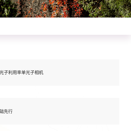
光子利用率单光子相机
础先行