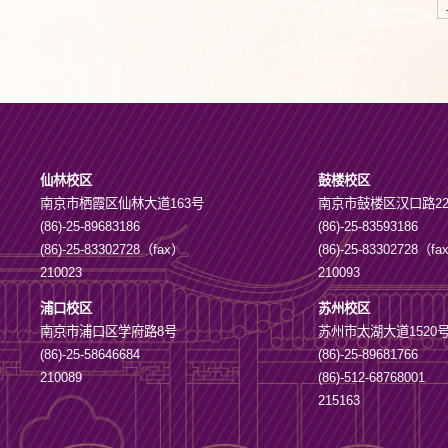
仙林校区
鼓楼校区
南京市栖霞区仙林大道163号
南京市鼓楼区汉口路2
(86)-25-89683186
(86)-25-83593186
(86)-25-83302728（fax）
(86)-25-83302728（f
210023
210093
浦口校区
苏州校区
南京市浦口区学府路8号
苏州市太湖大道1520
(86)-25-58646684
(86)-25-89681766
210089
(86)-512-68768001
215163