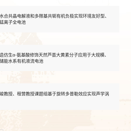
水合共晶电解液和多羰基共轭有机负极实现环境友好型、
锰离子全电池
造仿生α-氨基酸修饰天然芦荟大黄素分子应用于大规模、
储能水系有机液流电池
峻教授、程营教授课题组基于旋转多普勒效应实现声学涡