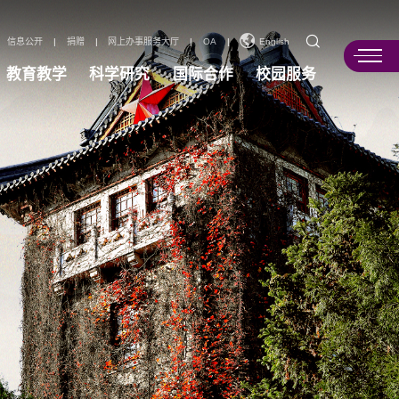
信息公开
|
捐赠
|
网上办事服务大厅
|
OA
|
English
教育教学
科学研究
国际合作
校园服务