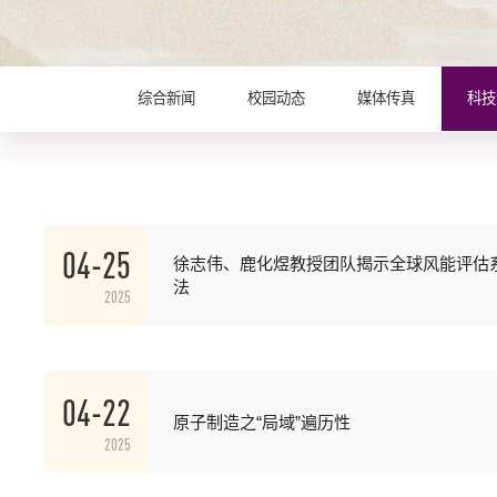
综合新闻
校园动态
媒体传真
科技
04-25
徐志伟、鹿化煜教授团队揭示全球风能评估
法
2025
04-22
原子制造之“局域”遍历性
2025