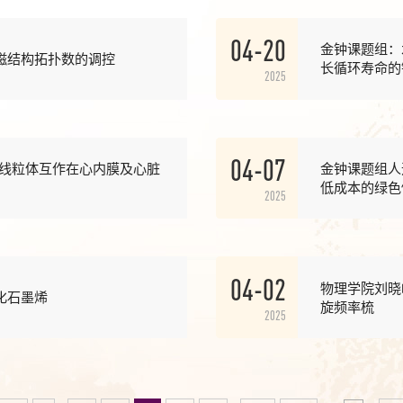
04-20
金钟课题组：
磁结构拓扑数的调控
长循环寿命的
2025
04-07
-线粒体互作在心内膜及心脏
金钟课题组人
低成本的绿色
2025
04-02
物理学院刘晓
化石墨烯
旋频率梳
2025