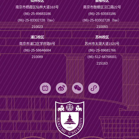
仙林校区
鼓楼校区
南京市栖霞区仙林大道163号
南京市鼓楼区汉口路22号
(86)-25-89683186
(86)-25-83593186
(86)-25-83302728（fax）
(86)-25-83302728（fax）
210023
210093
浦口校区
苏州校区
南京市浦口区学府路8号
苏州市太湖大道1520号
(86)-25-58646684
(86)-25-89681766
210089
(86)-512-68768001
215163