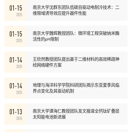
01-15
南京大学沈群东团队低碳自驱动电制冷技术：二
维限域诱导效应提升器件性能
2025
01-15
南京大学魏辉教授团队：微环境工程突破纳米酶
活性的pH限制
2025
01-14
王欣然教授团队提出基于二维材料的高效稀疏神
经网络硬件方案
2025
01-14
地理与海洋科学学院科研团队揭示东亚夏季风临
界点变化及其驱动机制
2025
01-13
南京大学谭海仁教授团队发文报道全钙钛矿叠层
太阳能电池新进展
2025