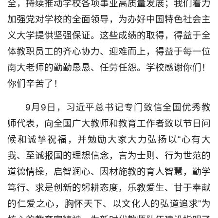
全，持续推动学校各项事业高质量发展；我们着力
加强党对学校的全面领导，为办好中国特色社会主
义大学提供坚强保证。这些成绩的取得，得益于全
体教职员工的齐心协力、迎难而上，得益于每一位
南大老师的勤勤恳恳、任劳任怨。学校感谢你们！
你们辛苦了！
9月9日，习近平总书记专门致信全国优秀教
师代表，向全国广大教师和教育工作者致以节日问
候和诚挚祝福，并勉励大家大力弘扬以“心有大
我、至诚报国的理想信念，言为士则、行为世范的
道德情操，启智润心、因材施教的育人智慧，勤学
笃行、求是创新的躬耕态度，乐教爱生、甘于奉献
的仁爱之心，胸怀天下、以文化人的弘道追求”为