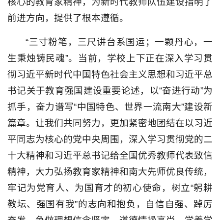
核心的教育家精神，为新时代教师队伍建设指明了
前进方向，提供了根本遵循。
“三寸粉笔，三尺讲台系国运；一颗丹心，一
生秉烛铸民魂”。当前，学校上下正在深入学习贯
彻习近平新时代中国特色社会主义思想和习近平总
书记关于教育强国建设重要论述，以“奋进行动”为
抓手，奋力谱写“中国特色、世界一流南大”建设新
篇章。让我们共同努力，更加紧密地团结在以习近
平同志为核心的党中央周围，深入学习贯彻党的二
十大精神和习近平总书记给全国优秀教师代表致信
精神，大力弘扬教育家精神和南大先师优良传统，
牢记为党育人、为国育才的初心使命，树立“躬耕
教坛、强国有我”的志向和抱负，自信自强、踔厉