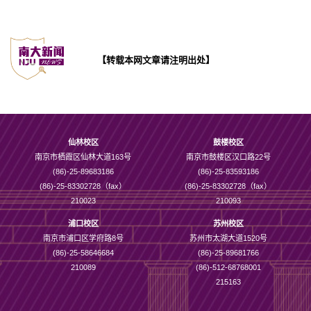
【转载本网文章请注明出处】
仙林校区
鼓楼校区
南京市栖霞区仙林大道163号
南京市鼓楼区汉口路22号
(86)-25-89683186
(86)-25-83593186
(86)-25-83302728（fax）
(86)-25-83302728（fax）
210023
210093
浦口校区
苏州校区
南京市浦口区学府路8号
苏州市太湖大道1520号
(86)-25-58646684
(86)-25-89681766
210089
(86)-512-68768001
215163