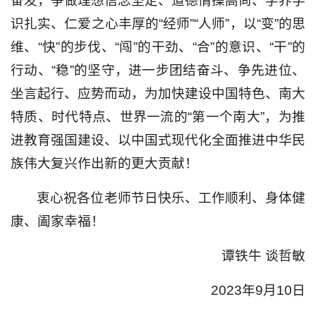
奋发，争做理想信念坚定、道德情操高尚、学养学
识扎实、仁爱之心丰厚的“经师”“人师”，以“变”的思
维、“快”的步伐、“闯”的干劲、“合”的意识、“干”的
行动、“稳”的坚守，进一步团结奋斗、争先进位、
坐言起行、应势而动，为加快建设中国特色、南大
特质、时代特点、世界一流的“第一个南大”，为推
进教育强国建设、以中国式现代化全面推进中华民
族伟大复兴作出新的更大贡献！
衷心祝各位老师节日快乐、工作顺利、身体健
康、阖家幸福！
谭铁牛 谈哲敏
2023年9月10日