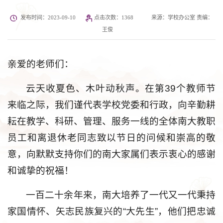
发布时间：2023-09-10
点击次数：
1368
来源：学校办公室 责编：
王俊
亲爱的老师们：
云天收夏色、木叶动秋声。在第39个教师节
来临之际，我们谨代表学校党委和行政，向辛勤耕
耘在教学、科研、管理、服务一线的全体南大教职
员工和离退休老同志致以节日的问候和崇高的敬
意，向默默支持你们的南大家属们表示衷心的感谢
和诚挚的祝福！
一百二十余年来，南大培养了一代又一代秉持
家国情怀、矢志民族复兴的“大先生”，他们把忠诚