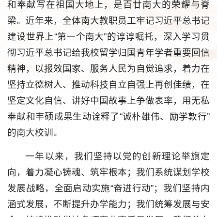
和奉献写在祖国大地上，是百廿南大的荣耀与脊
梁。近年来，全体南大教职员工牢记习近平总书记
建设世界上“第一个南大”的谆谆嘱托，深入学习贯
彻习近平总书记给我校留学归国青年学者重要回信
精神，以报效国家、服务人民为自觉追求，着力在
坚持立德树人、推动科技自立自强上再创佳绩，在
坚定文化自信、讲好中国故事上争做表率，用无私
奉献和丰硕成果生动诠释了“诚朴雄伟、励学敦行”
的南大校训。
一年以来，我们坚持以党的创新理论举旗定
向，着力凝心铸魂、筑牢根本；我们系统谋划学校
发展战略，全面启动实施“奋进行动”；我们坚持内
涵式发展，不断提升办学能力；我们统筹发展与安