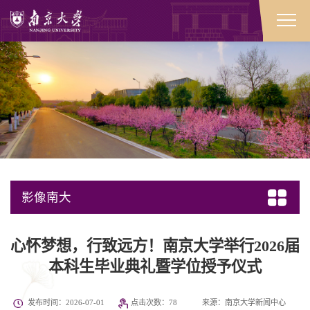
影像南大
心怀梦想，行致远方！南京大学举行2026届
本科生毕业典礼暨学位授予仪式
发布时间：2026-07-01
点击次数：
78
来源：南京大学新闻中心