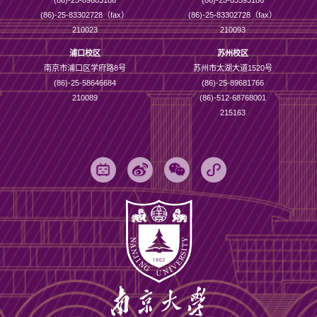
(86)-25-83302728（fax）
(86)-25-83302728（fax）
210023
210093
浦口校区
苏州校区
南京市浦口区学府路8号
苏州市太湖大道1520号
(86)-25-58646684
(86)-25-89681766
210089
(86)-512-68768001
215163