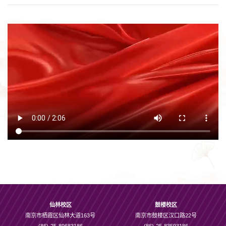
仙林校区
鼓楼校区
南京市栖霞区仙林大道163号
南京市鼓楼区汉口路22号
(86)-25-89683186
(86)-25-83593186