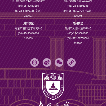
南京市栖霞区仙林大道163号
南京市鼓楼区汉口路22号
(86)-25-89683186
(86)-25-83593186
(86)-25-83302728（fax）
(86)-25-83302728（fax）
210023
210093
浦口校区
苏州校区
南京市浦口区学府路8号
苏州市太湖大道1520号
(86)-25-58646684
(86)-25-89681766
210089
(86)-512-68768001
215163