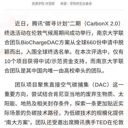
资源学院 许宝颐
来源：学院师生在奋进
近日，腾讯“碳寻计划”二期（CarbonX 2.0）
终选活动在伦敦气候周期间成功举行，南京大学联
合团队BioChargeDAC方案从全球660份申请中脱
颖而出，入围全球终选名单。在本次评选中，仅有
10个项目获得中试/示范资金支持，而南京大学联
合团队是其中国内唯一由高校牵头的团队。
团队项目聚焦直接空气碳捕集（DAC）这一
重要方向，尝试结合肯尼亚当地的废弃生物质、太
阳能、地热及相关封存条件，探索一条更加贴近实
际场景的负碳技术路径，为低碳技术的规模化提供
“南大方案”。团队还受邀出席腾讯携手TED在伦敦