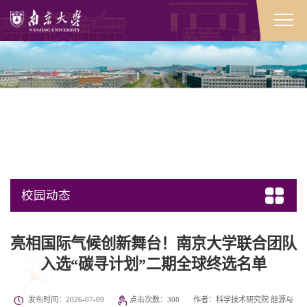
校园动态
亮相国际气候创新舞台！南京大学联合团队
入选“碳寻计划”二期全球终选名单
发布时间：2026-07-09
点击次数：
308
作者：科学技术研究院 能源与