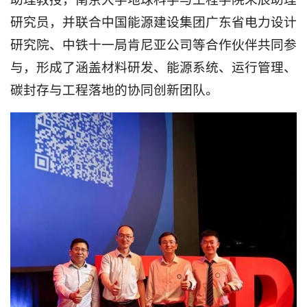
研究员，并联合中国能源建设集团广东省电力设计
研究院、中铁十一局肯尼亚公司等合作伙伴共同参
与，形成了涵盖材料研发、能源系统、运行管理、
碳封存与工程落地的协同创新团队。