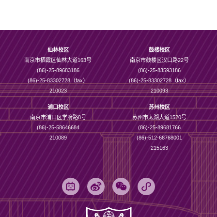
仙林校区
鼓楼校区
南京市栖霞区仙林大道163号
南京市鼓楼区汉口路22号
(86)-25-89683186
(86)-25-83593186
(86)-25-83302728（fax）
(86)-25-83302728（fax）
210023
210093
浦口校区
苏州校区
南京市浦口区学府路8号
苏州市太湖大道1520号
(86)-25-58646684
(86)-25-89681766
210089
(86)-512-68768001
215163