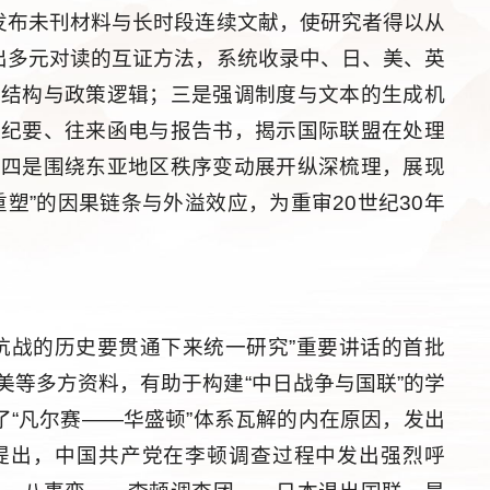
先发布未刊材料与长时段连续文献，使研究者得以从
突出多元对读的互证方法，系统收录中、日、美、英
语结构与政策逻辑；三是强调制度与文本的生成机
议纪要、往来函电与报告书，揭示国际联盟在处理
；四是围绕东亚地区秩序变动展开纵深梳理，展现
塑”的因果链条与外溢效应，为重审20世纪30年
年抗战的历史要贯通下来统一研究”重要讲话的首批
美等多方资料，有助于构建“中日战争与国联”的学
了“凡尔赛——华盛顿”体系瓦解的内在原因，发出
提出，中国共产党在李顿调查过程中发出强烈呼