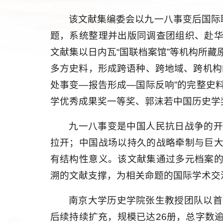
该文献集编委会以九一八事变后国际
题，系统整理并出版同调查团组织、赴
文献集以日内瓦“国联档案馆”等机构所
多方史料，形成跨语种、跨地域、跨机构
处事变—报告形成—国际反响”的完整史
学优秀成果奖一等奖、郭沫若中国历史学
九一八事变是中国人民抗日战争的
拉开；中国战场以持久的战略牵制与巨
有结构性意义。该文献集通过多元档案
溯的文献支撑，为相关命题的国际学术交
南京大学历史学院张生教授团队以首
后续持续扩充，规模已达26册，总字数