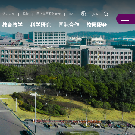
信息公开
|
捐赠
|
网上办事服务大厅
|
OA
|
English
教育教学
科学研究
国际合作
校园服务