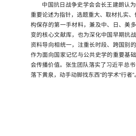
中国抗日战争史学会会长王建朗认
重要论述为指针，选题重大、取材扎实、
构保存的第一手材料，兼及中、日、美
变的核心文献库，也为深化中国早期抗
资料导向相统一，注重长时段、跨国别
作为面向国家记忆与公共史学的重要基
会传播价值。张生团队落实了习近平总书
落下黄泉，动手动脚找东西”的学术“行者”