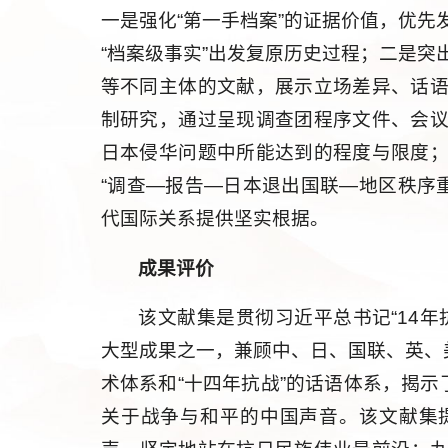
一是强化“第一手档案”的证据价值，优
“档案级事实”出发复原历史过程；二是
等不同主体的文献，展示立场差异、话
制研究，通过呈现调查团程序文件、会
日本侵华问题中所能达到的程度与限度
“调查—报告—日本退出国联—地区秩序重
代国际关系提供坚实根据。
成果评价
该文献集是贯彻习近平总书记“14
大型成果之一，兼顾中、日、国联、英、
术体系和“十四年抗战”的话语体系，揭示
关于战争与和平的中国声音。该文献集