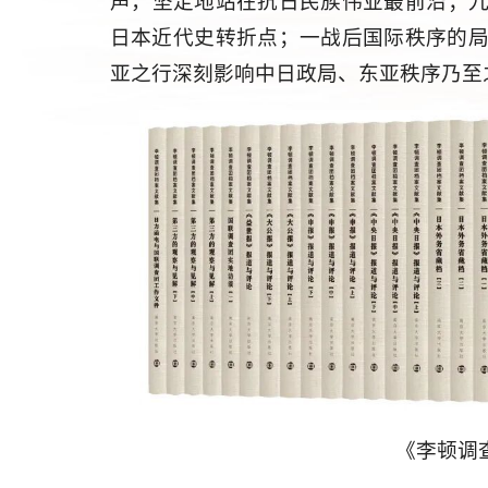
声，坚定地站在抗日民族伟业最前沿；
日本近代史转折点；一战后国际秩序的
亚之行深刻影响中日政局、东亚秩序乃至
《李顿调