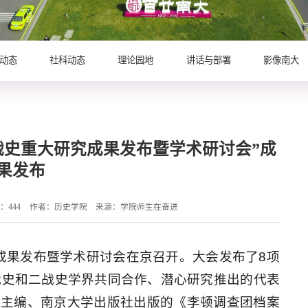
动态
社科动态
理论园地
讲话与部署
影像南大
战史重大研究成果发布暨学术研讨会”成
果发布
数：
444
作者：历史学院
来源：学院师生在奋进
成果发布暨学术研讨会在京召开。大会发布了8项
战史和二战史学界共同合作、潜心研究推出的代表
队主编、南京大学出版社出版的《李顿调查团档案