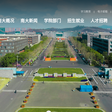
学习教育
|
电子邮箱
|
南大概况
南大新闻
学院部门
招生就业
人才招聘