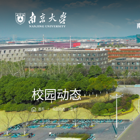
校园动态
首页
/
校园动态
/ 正文