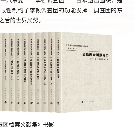
九一八事变——李顿调查团——日本退出国联，是
局限性制约了李顿调查团的功能发挥，调查团的东
之后的世界局势。
查团档案文献集》书影