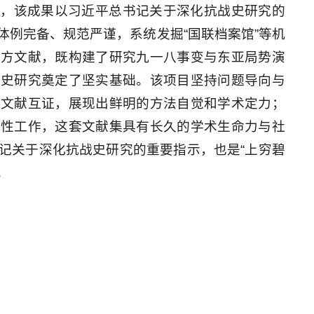
为，该成果以习近平总书记关于深化抗战史研究的
体例完备、规范严谨，系统发掘“国联档案馆”等机
多方文献，既构建了研究九一八事变与东亚局势演
战史研究奠定了坚实基础。该项目坚持问题导向与
的文献互证，展现出鲜明的方法自觉和学术定力；
础性工作，这套文献集具有长久的学术生命力与社
记关于深化抗战史研究的重要指示，也是“上穷碧
。