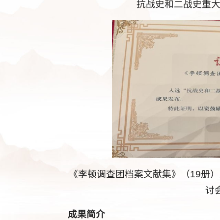
抗战史和二战史重
《李顿调查团档案文献集》（19册
讨
成果简介