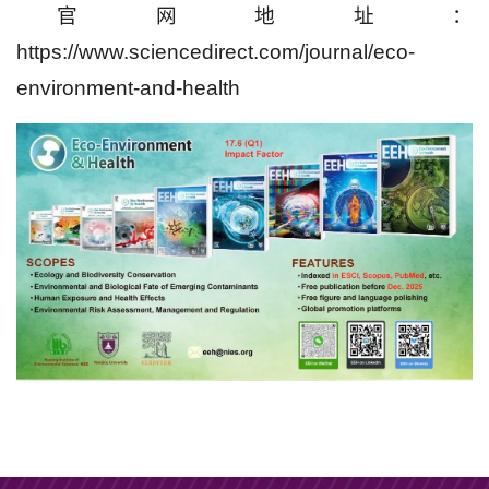
官网地址：
https://www.sciencedirect.com/journal/eco-
environment-and-health