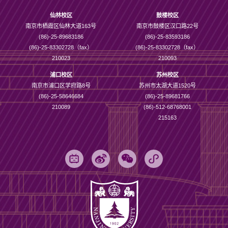
仙林校区
鼓楼校区
南京市栖霞区仙林大道163号
南京市鼓楼区汉口路22号
(86)-25-89683186
(86)-25-83593186
(86)-25-83302728（fax）
(86)-25-83302728（fax）
210023
210093
浦口校区
苏州校区
南京市浦口区学府路8号
苏州市太湖大道1520号
(86)-25-58646684
(86)-25-89681766
210089
(86)-512-68768001
215163