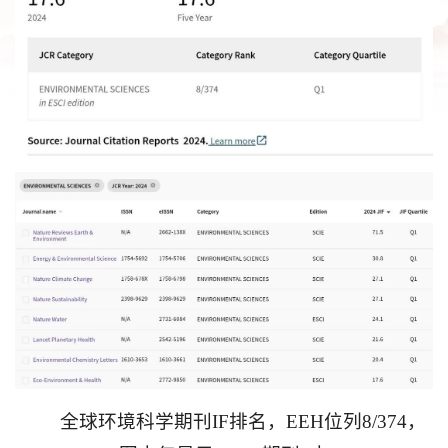
全球环境科学期刊IF排名，EEH位列8/374，