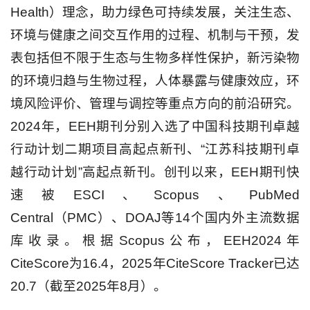
Health）理念，助力绿色可持续发展，关注生态、
环境与健康之间交互作用的过程、机制与干预，发
表包括但不限于生态与生物多样性保护，新污染物
的环境归趋与生物过程，人体暴露与健康效应，环
境风险评价、管理与调控等重点方向的前沿研究。
2024年，EEH期刊分别入选了中国科技期刊卓越
行动计划二期项目高起点新刊、“江苏科技期刊卓
越行动计划”高起点新刊。创刊以来，EEH期刊快
速被ESCI、Scopus、PubMed
Central（PMC）、DOAJ等14个国内外主流数据
库收录。根据Scopus公布，EEH2024年
CiteScore为16.4，2025年CiteScore Tracker已达
20.7（截至2025年8月）。