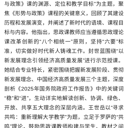
与政策》课的渊源、定位和教学目标”为主题，聚
焦《形势与政策》课程的关键意义，回顾了其建设
历程和发展演变，并阐述了新时代的语境、课程目
标与内容。他指出，思政课教师应当遵循思政理论
课改革创新的“八个相统一”原则，坚持“六要”标
准，切实做好时代新人铸魂工作。封世蓝围绕“以
新发展理念引领经济高质量发展”进行示范授课。
她结合专业特长，紧密围绕把握新发展阶段、贯彻
新发展理念、中国经济高质量发展三个主题，深度
剖析《2025年国务院政府工作报告》中的关键词
“稳”和“进”，生动详实地解读创新、协调、绿色、
开放、共享五大理念的深层内涵。王世岳以“寻求
共鸣：重新理解大学教学”为题，立足于罗萨的“共
鸣”理论，鼓励思政课教师构建与学生、教材之间