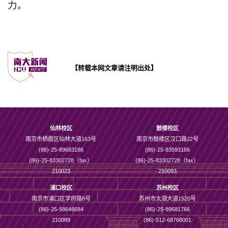
力。
【转载本网文章请注明出处】
仙林校区
鼓楼校区
南京市栖霞区仙林大道163号
南京市鼓楼区汉口路22号
(86)-25-89683186
(86)-25-83593186
(86)-25-83302728（fax）
(86)-25-83302728（fax）
210023
210093
浦口校区
苏州校区
南京市浦口区学府路8号
苏州市太湖大道1520号
(86)-25-58646684
(86)-25-89681766
210089
(86)-512-68768001