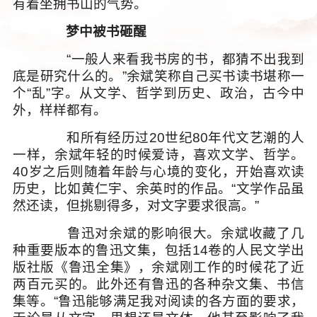
有着坐拥书山的气势。
梦中被书砸醒
“一般人来看我书房的书，都猜不出我到
底是研究什么的。”余斌笑称自己买书读书堪称一
个“乱”字。从文学、哲学到历史、政治，古今中
外，样样都有。
和所有经历过20世纪80年代文艺潮的人
一样，余斌年轻的时候爱诗，喜欢文学、哲学。
40岁之后则随着年龄与心境的变化，开始喜欢读
历史，比如黄仁宇、余英时的作品。“文学作品虽
然还读，但挑剔得多，对文字要求很高。”
鲁迅对余斌的影响很大。余斌收藏了几
种重要版本的鲁迅文集，包括14卷的人民文学出
版社版《鲁迅全集》，余斌刚工作的时候花了近
两百元买的。此外还有鲁迅的各种杂文集、书信
集等。“鲁迅能够满足我对阅读的各方面的要求，