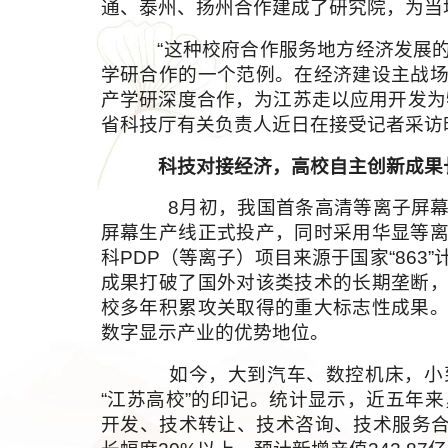
通、泰州、扬州合作建成了研究院，为当
“这种校府合作服务地方经济发展
学研合作的一个范例。在经济建设主战
产学研深度合作，为江苏走以应用开发为
省科技厅有关负责人近日在接受记者采访
科技对接经济，高校自主创新成果
8月初，我国首条高清等离子屏幕
屏幕生产线正式投产，同时采用华显等
科PDP（等离子）项目来源于国家“863
成果打破了国外对该类技术的长期垄断
校多年积累攻关取得的重大标志性成果
数字显示产业的优势地位。
如今，大到汽车、数控机床，小到
“江苏高校”的印记。统计显示，近五年
开发、技术转让、技术咨询、技术服务合同