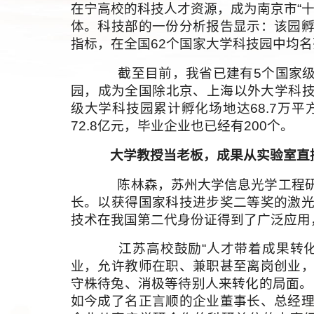
在宁高校的科技人才资源，成为南京市“
体。科技部的一份分析报告显示：该园
指标，在全国62个国家大学科技园中均
截至目前，我省已建有5个国家级、
园，成为全国除北京、上海以外大学科技
级大学科技园累计孵化场地达68.7万平
72.8亿元，毕业企业也已经有200个。
大学教授当老板，成果从实验室直
陈林森，苏州大学信息光学工程研
长。以获得国家科技进步奖二等奖的激
技术在我国第二代身份证得到了广泛应用
江苏高校鼓励“人才带着成果转化
业，允许教师在职、兼职甚至离岗创业
守株待兔、消极等待别人来转化的局面。当
如今成了名正言顺的企业董事长、总经