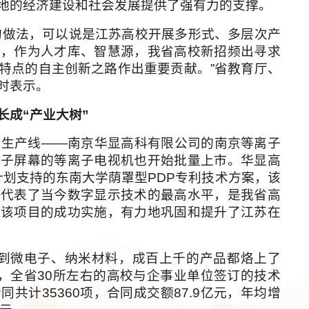
地的经济建设和社会发展提供了强有力的支撑。
的做法，可以说是江苏高校开展多形式、多层次产
场，作为人才库、智慧源，我省高校新招频出寻求
特点的自主创新之路作出重要贡献。”省教育厅、
时表示。
长成“产业大树”
生产线——南京华显高科有限公司的南京等离子
离子屏幕的等离子电视机也开始批量上市。华显高
”计划支持的东南大学荫罩型PDP专利技术方案，该
，代表了当今数字显示技术的最高水平，是我省高
。该项目的成功实施，有力地巩固和提升了江苏在
微电子、纳米材料，成百上千的产品都烙上了
来，全省30所左右的高校与企事业单位签订的技术
共计35360项，合同成交额87.9亿元，年均增