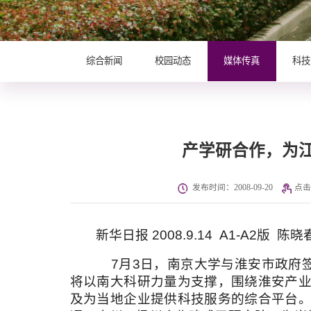
综合新闻
校园动态
媒体传真
科技
产学研合作，为江
发布时间：2008-09-20
点
新华日报 2008.9.14 A1-A2版 陈晓
7月3日，南京大学与淮安市政府签
将以南大科研力量为支撑，围绕淮安产
及为当地企业提供科技服务的综合平台