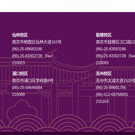
仙林校区
鼓楼校区
南京市栖霞区仙林大道163号
南京市鼓楼区汉口路2
(86)-25-89683186
(86)-25-83593186
(86)-25-83302728（fax）
(86)-25-83302728（f
210023
210093
浦口校区
苏州校区
南京市浦口区学府路8号
苏州市太湖大道1520
(86)-25-58646684
(86)-25-89681766
210089
(86)-512-68768001
215163