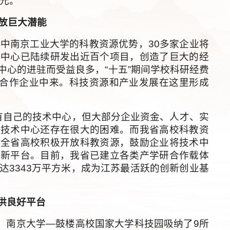
亿元。
释放巨大潜能
中南京工业大学的科教资源优势，30多家企业将
发中心已陆续研发出近百个项目，创造了巨大的经
中心的进驻而受益良多，“十五”期间学校科研经费
从合作企业中来。科技资源和产业发展在这里形成
自己的技术中心，但大部分企业资金、人才、实
设技术中心还存在很大的困难。而我省高校科教资
，全省高校积极开放科教资源，鼓励企业将技术中
创新平台。目前，我省已建立各类产学研合作载体
积达3343万平方米，成为江苏最活跃的创新创业基
供良好平台
 南京大学—鼓楼高校国家大学科技园吸纳了9所