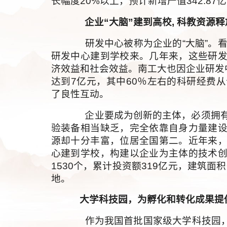
长幅度20%以上，预计新增产值342.87
企业“大脑”建到高校, 科教资源
研发中心被称为企业的“大脑”。看
研发中心建到学校来。几年来，这些研
济效益和社会效益。南工大也因企业研发
达到7亿元，其中60％左右的科研经费
了良性互动。
企业要成为创新的主体，必须拥有
验装备相当缺乏，完全依靠自身力量建
源却十分丰富，位居全国第二。近年来
心建到学校，构建以企业为主体的技术
1530个，累计投资额319亿元，建筑面
地。
大学科技园，为孵化和转化成果提
作为我国首批国家级大学科技园，