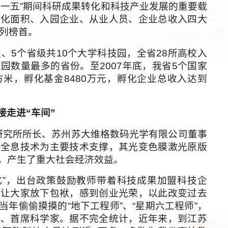
十一五”期间科研成果转化和科技产业发展的重要载
孵化面积、入园企业、从业人员、企业总收入四大
名列榜首。
5个省级共10个大学科技园，全省28所高校入
园数量最多的省份。至2007年底，我省5个国家
方米，孵化基金8480万元，孵化企业总收入达到
接走进“车间”
究所所长、苏州苏大维格数码光学有限公司董事
光全息技术为主要技术支撑，其光变色膜激光原版
，产生了重大社会经济效益。
”，出台政策鼓励教师带着科技成果加盟科技企
，让大家放下包袱，感到创业光荣，以此改变过去
年偷偷摸摸的“地下工程师”、“星期六工程师”，
理、首席科学家。据不完全统计，近年来，到江苏