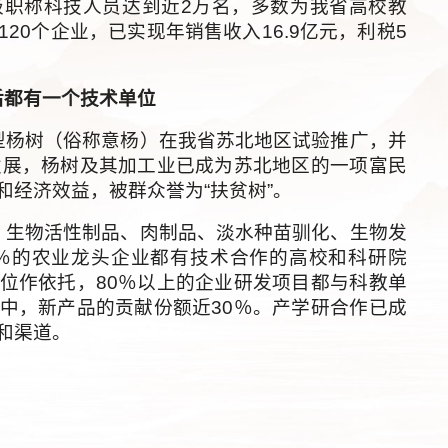
级职称科技人员达到近2万名，多数为我省高校教
20个企业，已实现年销售收入16.9亿元，利税5
后都有一个技术单位
杨树（俗称意杨）在我省苏北地区试验推广，并
发展，杨树及其加工业已成为苏北地区的一项富民
经济效益，被群众誉为“扶贫树”。
生物活性制品、肉制品、淡水种苗驯化、生物发
0％的农业龙头企业都有技术合作的高校和科研院
位作依托，80％以上的企业研发项目都与科教单
中，新产品的贡献份额近30％。产学研合作已成
和渠道。