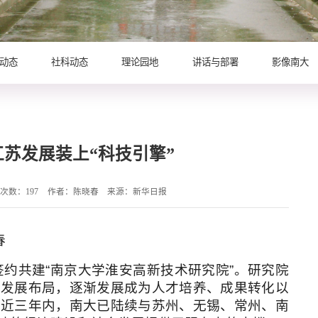
动态
社科动态
理论园地
讲话与部署
影像南大
苏发展装上“科技引擎”
击次数：
197
作者：陈晓春
来源：新华日报
春
约共建“南京大学淮安高新技术研究院”。研究院
业发展布局，逐渐发展成为人才培养、成果转化以
。近三年内，南大已陆续与苏州、无锡、常州、南