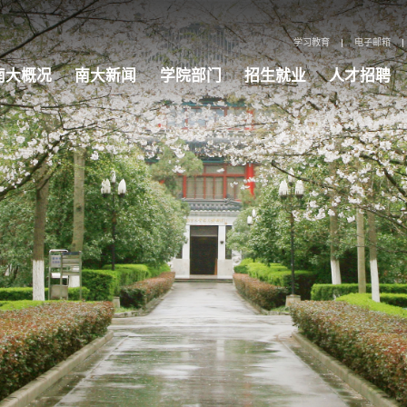
学习教育
|
电子邮箱
|
南大概况
南大新闻
学院部门
招生就业
人才招聘