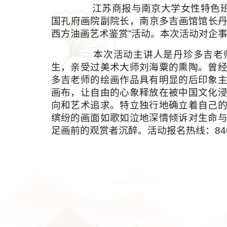
江苏商报与南京大学女性特色班、国
国孔府画院副院长，南京多吉画馆馆长丹珍
西方油画艺术鉴赏”活动。本次活动对企
本次活动主讲人是丹珍多吉老师
生，亲受过美术大师刘海粟的熏陶。曾
多吉老师的绘画作品具有明显的后印象
画布，让自由的心象释放在被中国文化
向和艺术追求。特立独行地确立着自己
缤纷的画面如歌如泣地深情倾诉对生命
足画前的观赏者沉醉。活动报名热线：846