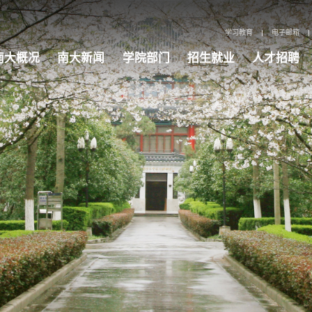
学习教育
|
电子邮箱
|
南大概况
南大新闻
学院部门
招生就业
人才招聘