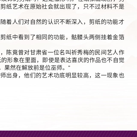
，剪纸艺术在原始社会就出现了，只不过材料不是
着人们对自然的认识不断深入，剪纸的功能才
纸中看到了相同的功能，骷髅头两侧挂着金箔
陈竟曾对甘肃省一位名叫祈秀梅的民间艺人作
纸的形象在里面，即使是表达喜庆的作品也不自觉
，果然在解放前是位巫师。”
出身，他们的艺术功底明显较高，这一现象也