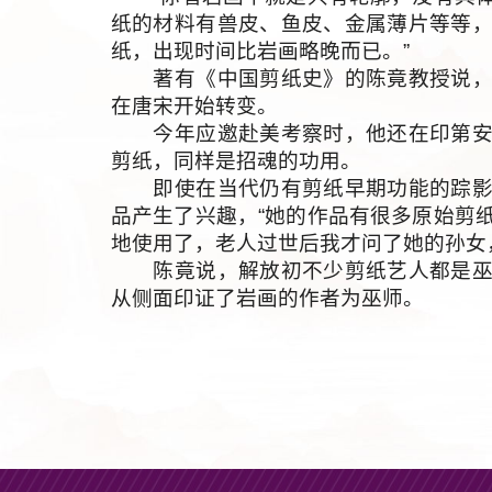
纸的材料有兽皮、鱼皮、金属薄片等等
纸，出现时间比岩画略晚而已。”
著有《中国剪纸史》的陈竟教授说，随
在唐宋开始转变。
今年应邀赴美考察时，他还在印第安剪
剪纸，同样是招魂的功用。
即使在当代仍有剪纸早期功能的踪影，
品产生了兴趣，“她的作品有很多原始剪
地使用了，老人过世后我才问了她的孙女
陈竟说，解放初不少剪纸艺人都是巫师
从侧面印证了岩画的作者为巫师。