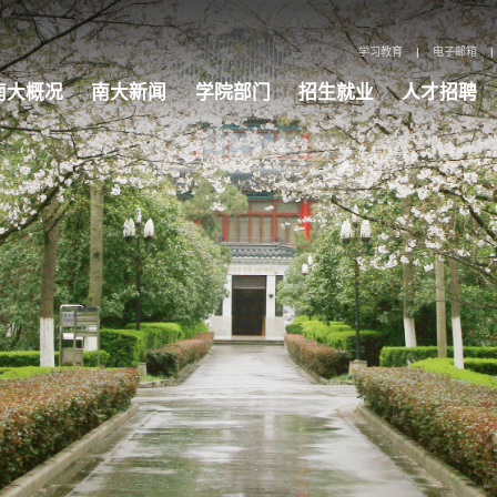
学习教育
|
电子邮箱
|
南大概况
南大新闻
学院部门
招生就业
人才招聘