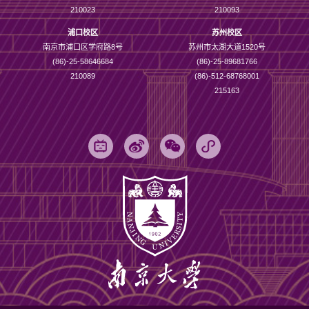
210023
210093
浦口校区
苏州校区
南京市浦口区学府路8号
苏州市太湖大道1520号
(86)-25-58646684
(86)-25-89681766
210089
(86)-512-68768001
215163