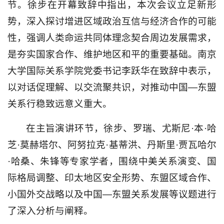
节。徐步在开幕致辞中指出，本次会议立足新形
势，深入探讨增进区域政治互信与经济合作的可能
性，强调人类命运共同体理念契合周边发展需求，
是夯实国家合作、维护地区和平的重要基础。南京
大学国际关系学院党委书记李跃华在致辞中表示，
以对话促理解、以交流聚共识，对推动中国—东盟
关系行稳致远意义重大。
在主旨演讲环节，徐步、罗瑞、尤斯尼·本·哈
芝·莫赫塔尔、阿努拉克·基蒂洪、丹斯里·贾瓦哈尔
·哈桑、朱锋等专家学者，围绕中美关系演变、国
际格局调整、印太地区安全形势、东盟区域合作、
小国外交战略以及中国—东盟关系发展等议题进行
了深入分析与阐释。