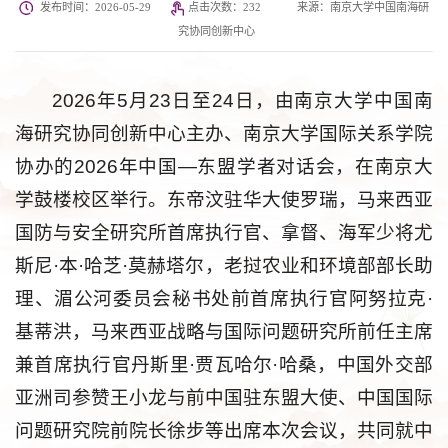
发布时间：2026-05-29
点击次数：
232
来源：南京大学中国南海研
究协同创新中心
2026年5月23日至24日，由南京大学中国南
海研究协同创新中心主办、南京大学国际关系学院
协办的2026年中国—东盟学者对话会，在南京大
学鼓楼校区举行。东帝汶驻华大使罗瑞，马来西亚
国防与安全研究所首席执行官、拿督、海军少将尤
斯尼·本·哈芝·莫赫塔尔，老挝农业和环境部部长助
理、湄公河委员会秘书处前首席执行官阿努拉克·
基蒂洪，马来西亚战略与国际问题研究所前任主席
兼首席执行官丹斯里·贾瓦哈尔·哈桑，中国外交部
亚洲司参赞王小龙与前中国驻东盟大使、中国国际
问题研究院前院长徐步等出席本次会议，共同就中