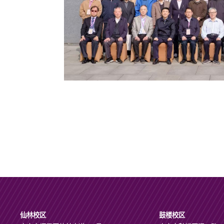
仙林校区
鼓楼校区