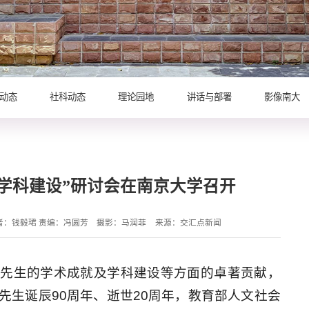
动态
社科动态
理论园地
讲话与部署
影像南大
学科建设”研讨会在南京大学召开
者：钱毅珺 责编：冯圆芳
摄影：马润菲
来源：交汇点新闻
讨先生的学术成就及学科建设等方面的卓著贡献，
先生诞辰90周年、逝世20周年，教育部人文社会