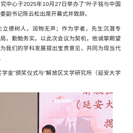
中心于2025年10月27日举办了“叶子铭与中国
党委副书记陈云松出席开幕式并致辞。
生立德树人，润物无声；作为学者，先生沉潜专
大局，勤勉务实。以此次会议为契机，他诚挚期望
，为我们的学科发展提出宝贵意见，共同为现当代
。
奖学金”颁奖仪式与“解放区文学研究所（延安大学