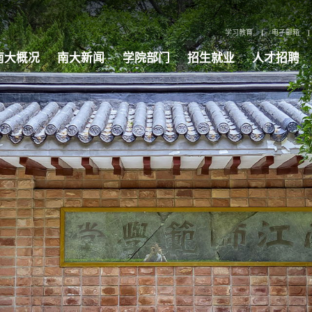
学习教育
|
电子邮箱
|
南大概况
南大新闻
学院部门
招生就业
人才招聘