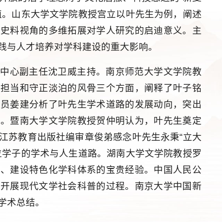
值。山东大学文学院教授宫立以叶先生为例，阐述
等史料视角的多维拓展对学人研究的启迪意义。主
践与人才培养对学科建设的重大影响。
究中心副主任沈卫威主持。南京师范大学文学院教
的担当和守正淡泊的风骨三个方面，阐释了叶子铭
究员姜建分析了叶先生学术道路的发展动向，突出
性。暨南大学文学院教授贺仲明认为，叶先生奠定
江苏教育出版社编审章俊弟感念叶先生永秉“立大
位学子的学术与人生道路。湖南大学文学院教授罗
径、建设特色化学科体系的宝贵经验。中国人民公
迪开展现代文学社会科普的过程。南京大学中国新
学术总结。