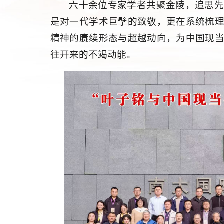
六十余位专家学者共聚金陵，追思
是对一代学术巨擘的致敬，更在系统梳
精神的赓续形态与超越动向，为中国现
往开来的不竭动能。