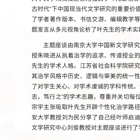
古时代”下中国现当代文学研究的重要价
了学者著作版本、书信交游、编辑教学
题发言从多元视角论析了叶先生的学术实
主题座谈由南京大学中国新文学研
授朱晓进从执着治学的追求、传道授业
先生的学术人格。江苏省社会科学院研
其治学风格中历史、逻辑与审美的统一
了对学生关心、对学术虔诚的学科传统。
志，笃行之”的学术志趣，尊重并关切每
宗宇主张吸取叶先生开辟个性化治学路
安大学教授刘为民分享了自己经叶师启
文学研究中心刘俊教授对主题座谈进行了