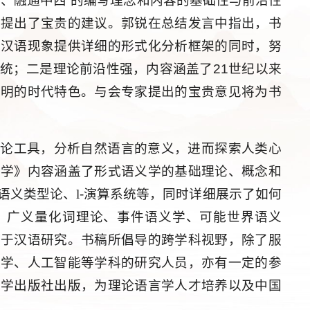
统、融通中西”的编写理念和内容的基础性与前沿性
善提出了宝贵的建议。郭锐在总结发言中指出，书
对汉语现象提供详细的形式化分析框架的同时，努
统；二是理论前沿性强，内容涵盖了21世纪以来
鲜明的时代特色。与会专家提出的宝贵意见将为书
理论工具，分析自然语言的意义，进而探索人类心
义学》内容涵盖了形式语义学的基础理论、概念和
语义类型论、
l
-演算系统等，同时详细展示了如何
、广义量化词理论、事件语义学、可能世界语义
用于汉语研究。书稿所倡导的跨学科视野，除了服
理学、人工智能等学科的研究人员，亦有一定的参
大学出版社出版，为理论语言学人才培养以及中国