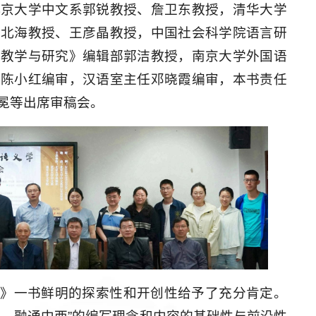
北京大学中文系郭锐教授、詹卫东教授，清华大学
周北海教授、王彦晶教授，中国社会科学院语言研
语教学与研究》编辑部郭洁教授，南京大学外国语
辑陈小红编审，汉语室主任邓晓霞编审，本书责任
冕等出席审稿会。
学》一书鲜明的探索性和开创性给予了充分肯定。