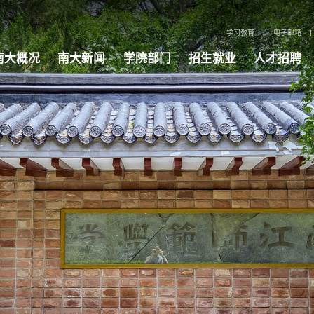
学习教育
|
电子邮箱
|
南大概况
南大新闻
学院部门
招生就业
人才招聘