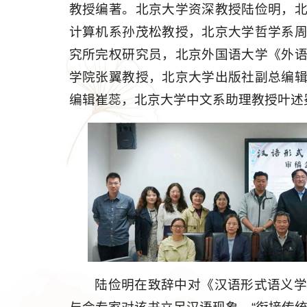
教授编著。北京大学资深教授陆俭明，
计算机系孙茂松教授，北京大学哲学系
究所完权研究员，北京外国语大学《外
学院张翼教授，北京大学出版社副总编
编辑崔蕊，北京大学中文系助理教授叶述
陆俭明在致辞中对《汉语形式语义