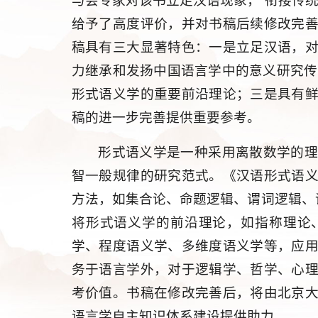
与会专家对该书立足汉语现象，“衔接传
给予了高度评价，并对书稿后续修改完
稿具有三大显著特色：一是立足汉语，
力继承和发扬中国语言学中的意义研究传
形式语义学的重要前沿理论；三是具有
稿的进一步完善提供重要参考。
形式语义学是一种采用离散数学的
智一般规律的研究范式。《汉语形式语
方法，如集合论、命题逻辑、谓词逻辑、
将形式语义学的前沿理论，如指称理论
学、程度语义学、多维度语义学等，应
务于语言学外，对于逻辑学、哲学、心
考价值。书稿在修改完善后，将由北京
语言学自主知识体系建设提供助力。