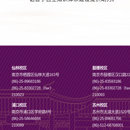
仙林校区
鼓楼校区
南京市栖霞区仙林大道163号
南京市鼓楼区汉口路2
(86)-25-89683186
(86)-25-83593186
(86)-25-83302728（fax）
(86)-25-83302728（f
210023
210093
浦口校区
苏州校区
南京市浦口区学府路8号
苏州市太湖大道1520
(86)-25-58646684
(86)-25-89681766
210089
(86)-512-68768001