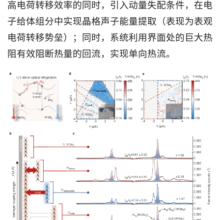
高电荷转移效率的同时，引入动量失配条件，在电
子给体组分中实现晶格声子能量提取（表现为表观
电荷转移势垒）；同时，系统利用界面处的巨大热
阻有效阻断热量的回流，实现单向热流。