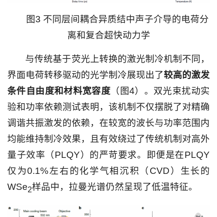
图3 不同层间耦合异质结中声子介导的电荷分
离和复合超快动力学
与传统基于荧光上转换的激光制冷机制不同，
界面电荷转移驱动的光学制冷展现出了
较高的激发
条件自由度和材料宽容度
（图4）。双光束扰动实
验和功率依赖测试表明，该机制不仅摆脱了对精确
调谐共振激发的依赖，在较宽的波长与功率范围内
均能维持制冷效果，且有效绕过了传统机制对高外
量子效率（PLQY）的严苛要求。即便是在PLQY
仅为0.1%左右的化学气相沉积（CVD）生长的
WSe
样品中，拉曼光谱仍然呈现了低温特征。
2