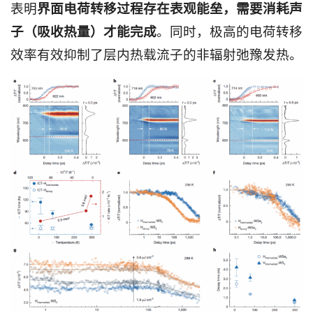
表明
界面电荷转移过程存在表观能垒，需要消耗声
子（吸收热量）才能完成
。同时，极高的电荷转移
效率有效抑制了层内热载流子的非辐射弛豫发热。