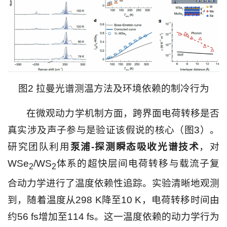
图2 拉曼光谱测温方法及环境依赖的制冷行为
在微观动力学机制方面，跨界面电荷转移是否
真实涉及声子参与是验证该假说的核心（图3）。
研究团队利用
泵浦-探测瞬态吸收光谱技术
，对
WSe
/WS
体系的超快层间电荷转移与载流子复
2
2
合动力学进行了温度依赖性追踪。实验清晰地观测
到，随着温度从298 K降至10 K，电荷转移时间由
约56 fs增加至114 fs。这一温度依赖的动力学行为