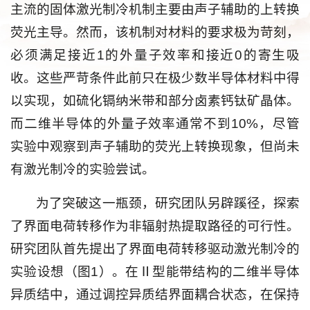
主流的固体激光制冷机制主要由声子辅助的上转换
荧光主导。然而，该机制对材料的要求极为苛刻，
必须满足接近1的外量子效率和接近0的寄生吸
收。这些严苛条件此前只在极少数半导体材料中得
以实现，如硫化镉纳米带和部分卤素钙钛矿晶体。
而二维半导体的外量子效率通常不到10%，尽管
实验中观察到声子辅助的荧光上转换现象，但尚未
有激光制冷的实验尝试。
为了突破这一瓶颈，研究团队另辟蹊径，探索
了界面电荷转移作为非辐射热提取路径的可行性。
研究团队首先提出了界面电荷转移驱动激光制冷的
实验设想（图1）。在Ⅱ型能带结构的二维半导体
异质结中，通过调控异质结界面耦合状态，在保持