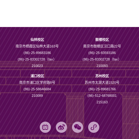
仙林校区
鼓楼校区
南京市栖霞区仙林大道163号
南京市鼓楼区汉口路22号
(86)-25-89683186
(86)-25-83593186
(86)-25-83302728（fax）
(86)-25-83302728（fax）
210023
210093
浦口校区
苏州校区
南京市浦口区学府路8号
苏州市太湖大道1520号
(86)-25-58646684
(86)-25-89681766
210089
(86)-512-68768001
215163