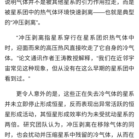
说明气体并不是被其他星系的引力作用拉走，而是
被星系团中的热气体环境快速剥离——也就是典型
的“冲压剥离”。
“冲压剥离指星系穿行在星系团炽热气体中
时，迎面而来的高压热风直接吹走了它自身的冷气
体。”论文通讯作者王涛教授解释，“我们在近邻宇
宙常见这种现象，但从没有在这么早期的星系团中
看到过。”
更令人意外的是，这些正在失去冷气体的星系
并未立即停止形成恒星，反而表现出异常活跃的恒
星形成活动，其恒星形成效率约为未受扰动星系的
两倍。研究团队认为，冲压剥离在移除气体的同
时，也会扰动并压缩星系中残留的冷气体，从而在