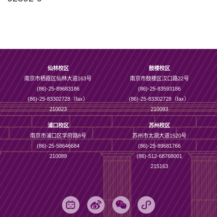
仙林校区
鼓楼校区
南京市栖霞区仙林大道163号
南京市鼓楼区汉口路22号
(86)-25-89683186
(86)-25-83593186
(86)-25-83302728（fax）
(86)-25-83302728（fax）
210023
210093
浦口校区
苏州校区
南京市浦口区学府路8号
苏州市太湖大道1520号
(86)-25-58646684
(86)-25-89681766
210089
(86)-512-68768001
215163