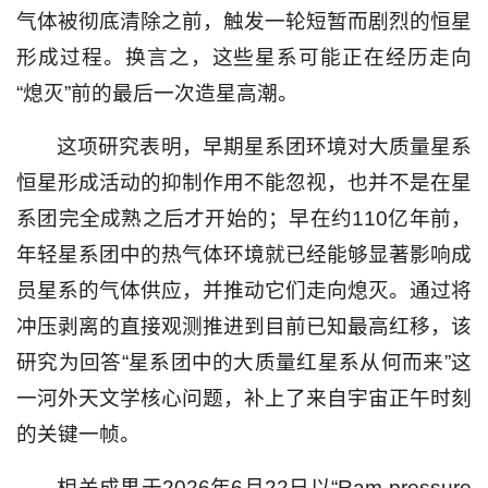
气体被彻底清除之前，触发一轮短暂而剧烈的恒星
形成过程。换言之，这些星系可能正在经历走向
“熄灭”前的最后一次造星高潮。
这项研究表明，早期星系团环境对大质量星系
恒星形成活动的抑制作用不能忽视，也并不是在星
系团完全成熟之后才开始的；早在约110亿年前，
年轻星系团中的热气体环境就已经能够显著影响成
员星系的气体供应，并推动它们走向熄灭。通过将
冲压剥离的直接观测推进到目前已知最高红移，该
研究为回答“星系团中的大质量红星系从何而来”这
一河外天文学核心问题，补上了来自宇宙正午时刻
的关键一帧。
相关成果于2026年6月22日以“Ram-pressure