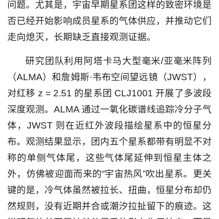
问题。尤其是，宇宙早期星系团这样的致密环境是
否已经开始影响成员星系的气体供应，并推动它们
走向熄灭，长期缺乏直接观测证据。
研究团队利用阿塔卡马大型毫米/亚毫米阵列
（ALMA）和詹姆斯·韦布空间望远镜（JWST），
对红移 z = 2.51 的星系团 CLJ1001 开展了多波段
深度观测。ALMA 通过一氧化碳谱线追踪冷分子气
体，JWST 则在近红外波段描绘星系中的恒星分
布。观测结果显示，团内五个星系都带有明显不对
称的单侧气体尾，这些气体尾延伸到恒星主体之
外，仿佛被迎面而来的“宇宙热风”吹出星系。更关
键的是，冷气体虽然被拉长、扭曲，恒星分布却仍
然规则，没有近期并合或潮汐拉扯留下的痕迹。这