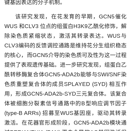
键基因表达的分子机制。
该研究发现，在花发育的早期，GCN5催化
WUS 和CLV3 位点的组蛋白H3K9乙酰化修饰，解
除染色质紧缩状态，激活其转录表达。WUS与
CLV3编码的反馈调控通路是维持花分生组织稳态
的核心，而GCN5介导的染色质可及性为这一过程
提供了表观遗传基础。进一步研究发现，组蛋白乙
酰转移酶复合体GCN5-ADA2b能够与SWI/SNF染
色质重塑复合体的成员SPLAYED (SYD) 相互作
用，形成GCN5-ADA2b-SYD三元复合体。该复合
体被细胞分裂素信号通路中的B型响应调节因子
(type-B ARRs) 招募至WUS基因座，驱动其转录
激活。在花器官形成阶段，GCN5-ADA2b模块通