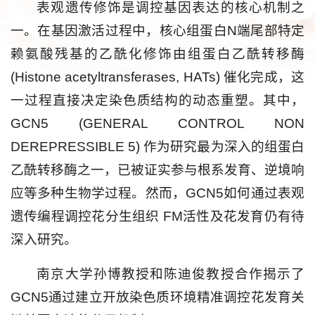
表观遗传修饰是调控基因表达的核心机制之
一。在基因激活过程中，核心组蛋白N端尾部特定
赖氨酸残基的乙酰化修饰由组蛋白乙酰转移酶
(Histone acetyltransferases, HATs) 催化完成，这
一过程直接决定染色质结构的动态重塑。其中，
GCN5 (GENERAL CONTROL NON
DEREPRESSIBLE 5) 作为研究最为深入的组蛋白
乙酰转移酶之一，已被证实参与根系发育、逆境响
应等多种生物学过程。然而，GCN5如何通过表观
遗传编程调控花分生组织 FM活性及花发育仍有待
深入研究。
南京大学孙博教授和陈迪俊教授合作揭示了
GCN5通过建立开放染色质环境精准调控花发育关