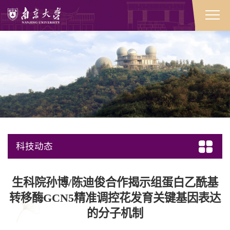
科技动态
生科院孙博/陈迪俊合作揭示组蛋白乙酰基
转移酶GCN5精准调控花发育关键基因表达
的分子机制