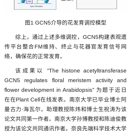
图1 GCN5介导的花发育调控模型
综上，通过上述多维调控，GCN5构建表观遗
传平台整合FM维持、终止与花器官发育信号网
络，确保花的正常发育。
该成果以 “The histone acetyltransferase
GCN5 regulates floral meristem activity and
flower development in Arabidopsis” 为题于近日
在
在Plant Cell在线发表。
南京大学已毕业博士阿
曼古力·海瓦尔，助理教授陈炜和博士生祝涛为该
论文共同第一作者。南京大学孙博教授和陈迪俊教
授为该论文共同通讯作者。奈良先端科学技术大学