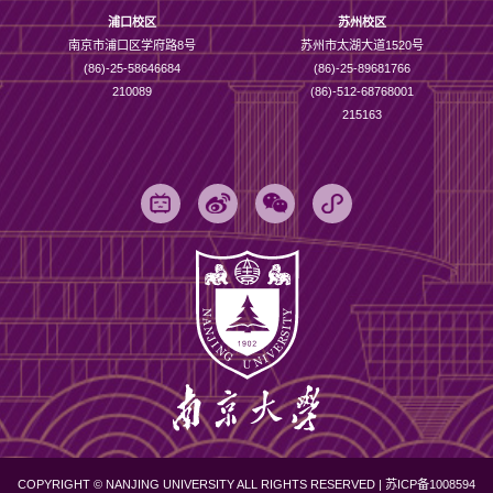
浦口校区
苏州校区
南京市浦口区学府路8号
苏州市太湖大道1520号
(86)-25-58646684
(86)-25-89681766
210089
(86)-512-68768001
215163
COPYRIGHT © NANJING UNIVERSITY ALL RIGHTS RESERVED |
苏ICP备1008594