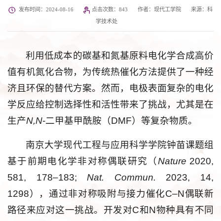
发布时间：2024-08-16
点击次数：
843
作者：现代工学院
来源：科
学技术处
利用低成本的碳基和氮基原料电化学合成高价
值有机氮化合物，为传统热催化方法提供了一种经
济且环保的替代方案。然而，电极表面复杂的电化
学反应给控制选择性和活性带来了挑战，尤其是在
生产
N,N
-二甲基甲酰胺（DMF）等复杂物质。
南京大学现代工程与应用科学学院钟苗课题组
基于前期电化学非对称偶联研究（
Nature
2020,
581, 178–183;
Nat. Commun.
2023, 14,
1298），通过非对称吸附与接力催化C–N偶联新
路径来应对这一挑战。开发对C和N物种具有不同