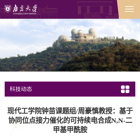
科技动态
​现代工学院钟苗课题组/周豪慎教授：基于
协同位点接力催化的可持续电合成N,N-二
甲基甲酰胺