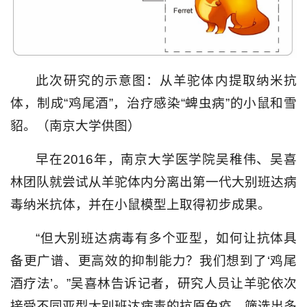
此次研究的示意图：从羊驼体内提取纳米抗
体，制成“鸡尾酒”，治疗感染“蜱虫病”的小鼠和雪
貂。（南京大学供图）
早在2016年，南京大学医学院吴稚伟、吴喜
林团队就尝试从羊驼体内分离出第一代大别班达病
毒纳米抗体，并在小鼠模型上取得初步成果。
“但大别班达病毒有多个亚型，如何让抗体具
备更广谱、更高效的抑制能力？我们想到了‘鸡尾
酒疗法’。”吴喜林告诉记者，研究人员让羊驼依次
接受不同亚型大别班达病毒的抗原免疫，筛选出多