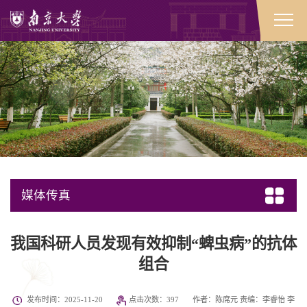
媒体传真
我国科研人员发现有效抑制“蜱虫病”的抗体
组合
发布时间：2025-11-20
点击次数：
397
作者：陈席元 责编：李睿怡 李