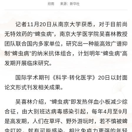
欣雨
来源：新华社
记者11月20日从南京大学获悉，对于目前尚
无特效药的“蜱虫病”，南京大学医学院吴喜林教授
团队联合国内多家单位，研究出一种能高效广谱抑
制“蜱虫病”的纳米抗体组合，计划明年“蜱虫病”高
发期开展临床研究。
国际学术期刊《科学·转化医学》20日以封面
论文形式刊发相关成果。
吴喜林介绍，“蜱虫病”即发热伴血小板减少综
合征，由大别班达病毒感染引起，每年4月至9月
是高发期，人们在草坪、野外游玩时，若不慎被蜱
虫叮咬，就有可能感染。相比免疫力更强的年轻