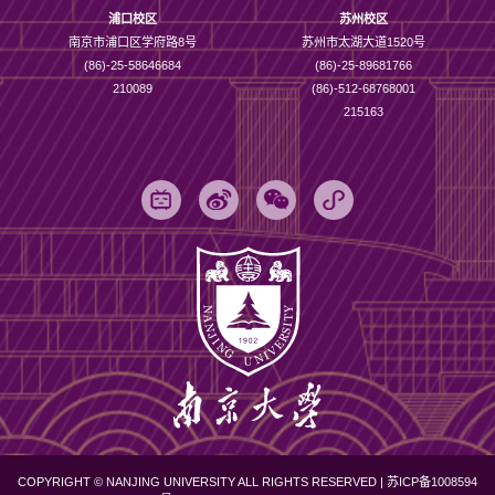
浦口校区
苏州校区
南京市浦口区学府路8号
苏州市太湖大道1520号
(86)-25-58646684
(86)-25-89681766
210089
(86)-512-68768001
215163
COPYRIGHT © NANJING UNIVERSITY ALL RIGHTS RESERVED |
苏ICP备1008594