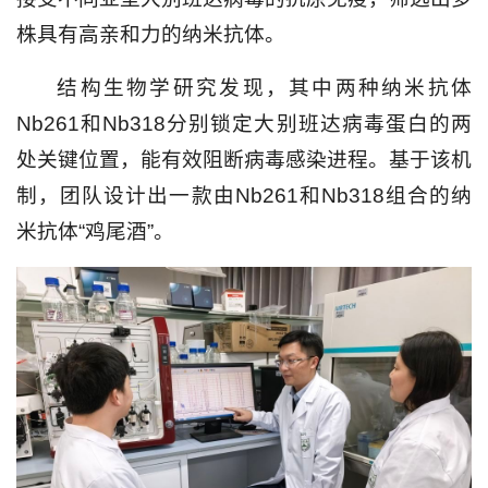
株具有高亲和力的纳米抗体。
结构生物学研究发现，其中两种纳米抗体
Nb261和Nb318分别锁定大别班达病毒蛋白的两
处关键位置，能有效阻断病毒感染进程。基于该机
制，团队设计出一款由Nb261和Nb318组合的纳
米抗体“鸡尾酒”。