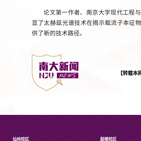
论文第一作者、南京大学现代工程
显了太赫兹光谱技术在揭示载流子本征
供了新的技术路径。
【转载本
仙林校区
鼓楼校区