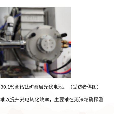
30.1%全钙钛矿叠层光伏电池。（受访者供图）
期难以提升光电转化效率，主要难在无法精确探测