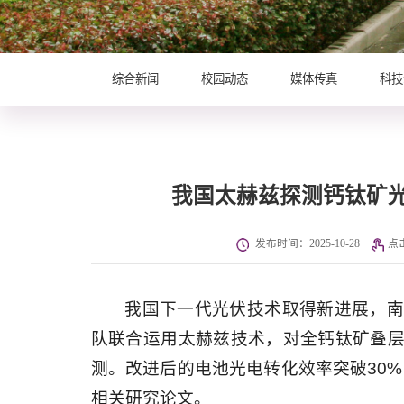
综合新闻
校园动态
媒体传真
科技
我国太赫兹探测钙钛矿
发布时间：2025-10-28
点
我国下一代光伏技术取得新进展，
队联合运用太赫兹技术，对全钙钛矿叠
测。改进后的电池光电转化效率突破30%
相关研究论文。