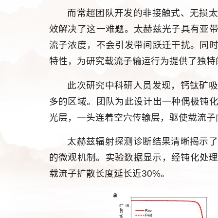
而常超团队开发的非接触式、无损
效解决了这一难题。太赫兹光子具有亚
流子浓度，不会引发带间跃迁干扰。同
特性，为研究载流子输运行为提供了独特
此次研究中科研人员发现，钙钛矿
多的区域。团队为此设计出一种偶极钝
光层，一头连着空穴传输层，驱使载流子
太赫兹辐射探测诊断结果清晰揭示
的微观机制。实验数据显示，经钝化处理
载流子扩散长度延长近30%。