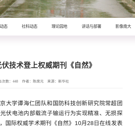
动态
社科动态
理论园地
讲话与部署
影像南大
光伏技术登上权威期刊《自然》
击次数：
448
作者：陈席元
来源：新华社
南京大学谭海仁团队和国防科技创新研究院常超团
层光伏电池内部载流子输运行为实现精准、无损探
，国际权威学术期刊《自然》10月28日在线发表