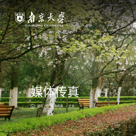
媒体传真
首页
/
媒体传真
/ 正文