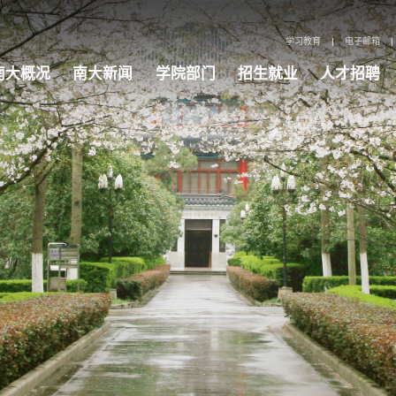
学习教育
|
电子邮箱
|
南大概况
南大新闻
学院部门
招生就业
人才招聘