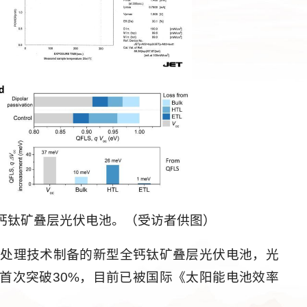
钙钛矿叠层光伏电池。（受访者供图）
化处理技术制备的新型全钙钛矿叠层光伏电池，光
率首次突破30%，目前已被国际《太阳能电池效率