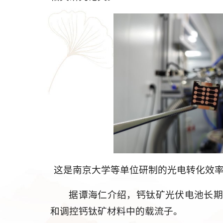
这是南京大学等单位研制的光电转化效率
据谭海仁介绍，钙钛矿光伏电池长
和调控钙钛矿材料中的载流子。