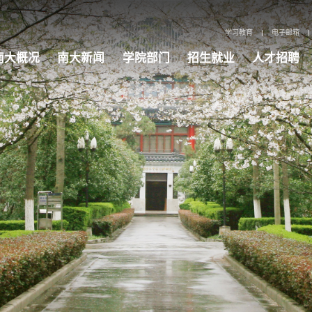
学习教育
|
电子邮箱
|
南大概况
南大新闻
学院部门
招生就业
人才招聘