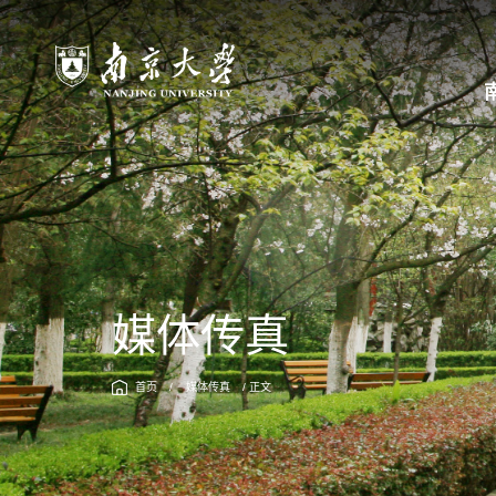
媒体传真
首页
/
媒体传真
/ 正文