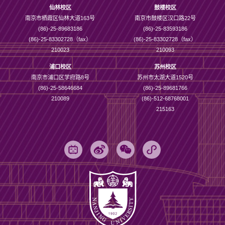
仙林校区
鼓楼校区
南京市栖霞区仙林大道163号
南京市鼓楼区汉口路22号
(86)-25-89683186
(86)-25-83593186
(86)-25-83302728（fax）
(86)-25-83302728（fax）
210023
210093
浦口校区
苏州校区
南京市浦口区学府路8号
苏州市太湖大道1520号
(86)-25-58646684
(86)-25-89681766
210089
(86)-512-68768001
215163