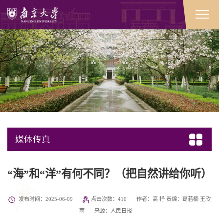
媒体传真
“海”和“洋”有何不同？（把自然讲给你听）
发布时间：2025-06-09
点击次数：
410
作者：高 抒 责编：葛若楠 王欣
雨
来源：人民日报