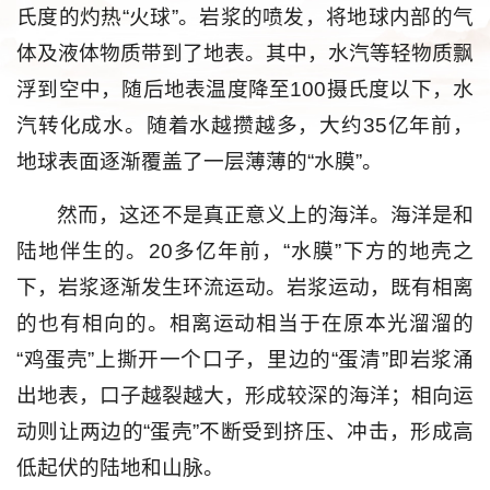
氏度的灼热“火球”。岩浆的喷发，将地球内部的气
体及液体物质带到了地表。其中，水汽等轻物质飘
浮到空中，随后地表温度降至100摄氏度以下，水
汽转化成水。随着水越攒越多，大约35亿年前，
地球表面逐渐覆盖了一层薄薄的“水膜”。
然而，这还不是真正意义上的海洋。海洋是和
陆地伴生的。20多亿年前，“水膜”下方的地壳之
下，岩浆逐渐发生环流运动。岩浆运动，既有相离
的也有相向的。相离运动相当于在原本光溜溜的
“鸡蛋壳”上撕开一个口子，里边的“蛋清”即岩浆涌
出地表，口子越裂越大，形成较深的海洋；相向运
动则让两边的“蛋壳”不断受到挤压、冲击，形成高
低起伏的陆地和山脉。