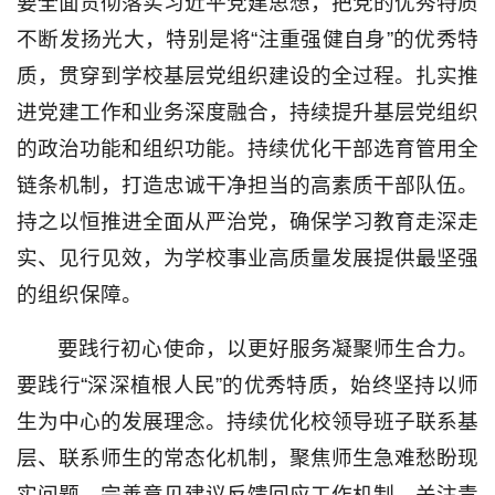
要全面贯彻落实习近平党建思想，把党的优秀特质
不断发扬光大，特别是将“注重强健自身”的优秀特
质，贯穿到学校基层党组织建设的全过程。扎实推
进党建工作和业务深度融合，持续提升基层党组织
的政治功能和组织功能。持续优化干部选育管用全
链条机制，打造忠诚干净担当的高素质干部队伍。
持之以恒推进全面从严治党，确保学习教育走深走
实、见行见效，为学校事业高质量发展提供最坚强
的组织保障。
要践行初心使命，以更好服务凝聚师生合力。
要践行“深深植根人民”的优秀特质，始终坚持以师
生为中心的发展理念。持续优化校领导班子联系基
层、联系师生的常态化机制，聚焦师生急难愁盼现
实问题，完善意见建议反馈回应工作机制。关注青