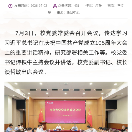
发布时间：2026-07-03
点击次数：
431
作者：佘静
摄影：李佳
昊
来源：新闻中心
7月3日，校党委常委会召开会议，传达学习
习近平总书记在庆祝中国共产党成立105周年大会
上的重要讲话精神，研究部署相关工作等。校党委
书记谭铁牛主持会议并讲话。校党委副书记、校长
谈哲敏出席会议。