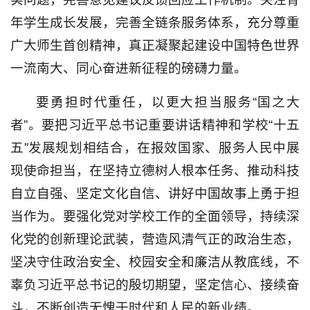
年学生成长发展，完善全链条服务体系，充分尊重
广大师生首创精神，真正凝聚起建设中国特色世界
一流南大、同心奋进新征程的磅礴力量。
要勇担时代重任，以更大担当服务“国之大
者”。要把习近平总书记重要讲话精神和学校“十五
五”发展规划相结合，在报效国家、服务人民中展
现使命担当，在坚持立德树人根本任务、推动科技
自立自强、坚定文化自信、讲好中国故事上勇于担
当作为。要强化党对学校工作的全面领导，持续深
化党的创新理论武装，营造风清气正的政治生态，
坚决守住政治安全、校园安全和廉洁从教底线，不
辜负习近平总书记的殷切期望，坚定信心、接续奋
斗，不断创造无愧于时代和人民的新业绩。