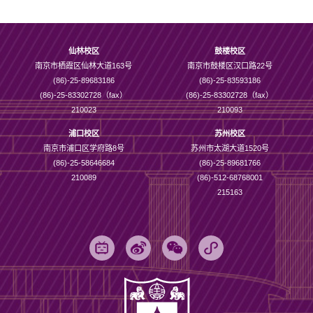
仙林校区
鼓楼校区
南京市栖霞区仙林大道163号
南京市鼓楼区汉口路22号
(86)-25-89683186
(86)-25-83593186
(86)-25-83302728（fax）
(86)-25-83302728（fax）
210023
210093
浦口校区
苏州校区
南京市浦口区学府路8号
苏州市太湖大道1520号
(86)-25-58646684
(86)-25-89681766
210089
(86)-512-68768001
215163