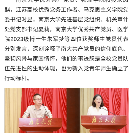
麒，江苏高校优秀党务工作者、马克思主义学院党
委书记时昱，南京大学先进基层党组织、机关审计
处党支部书记夏莉，南京大学优秀共产党员、医学
院2023级博士生朱军梦等四位获奖师生党员代表
分别发言，深刻诠释了南大共产党员的信仰底色、
坚韧风骨与家国情怀，他们的事迹既是全校党员队
伍先进性的生动体现，也为新入党青年师生确立了
行动标杆。