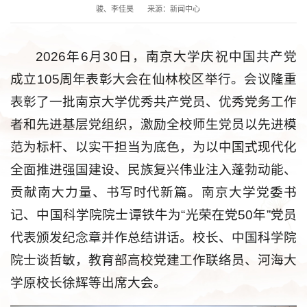
骏、李佳昊
来源：新闻中心
2026年6月30日，南京大学庆祝中国共产党
成立105周年表彰大会在仙林校区举行。会议隆重
表彰了一批南京大学优秀共产党员、优秀党务工作
者和先进基层党组织，激励全校师生党员以先进模
范为标杆、以实干担当为底色，为以中国式现代化
全面推进强国建设、民族复兴伟业注入蓬勃动能、
贡献南大力量、书写时代新篇。南京大学党委书
记、中国科学院院士谭铁牛为“光荣在党50年”党员
代表颁发纪念章并作总结讲话。校长、中国科学院
院士谈哲敏，教育部高校党建工作联络员、河海大
学原校长徐辉等出席大会。