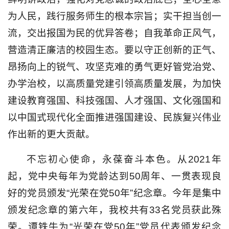
为人民，践行服务师生的根本宗旨；实干担当创一
流，交出报国为民的优异答卷；自我革命正风气，
营造清正廉洁的校园生态。要以守正创新的正气、
昂扬向上的锐气、攻坚克难的勇气更好管党治党、
办学治校，以高质量党建引领高质量发展，为加快
建设教育强国、科技强国、人才强国、文化强国和
以中国式现代化全面推进强国建设、民族复兴伟业
作出新的更大贡献。
不忘初心使命，永葆奋斗本色。从2021年
起，党中央每年为党龄达到50周年、一贯表现良
好的党员颁发“光荣在党50年”纪念章。今年是集中
颁发纪念章的第六年，我校共有33名党员获此殊
荣。谭铁牛为“光荣在党50年”党员代表颁发纪念