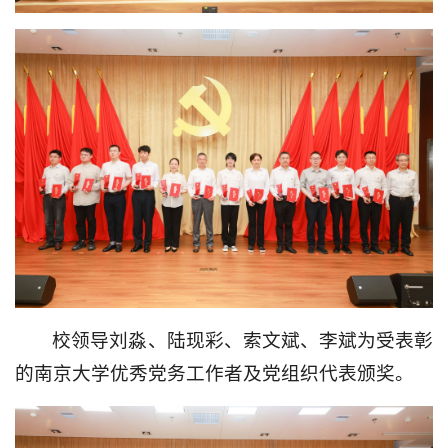
校领导刘淼、陆现彩、索文斌、李斌为受表彰
的南京大学优秀党务工作者及党组织代表颁奖。