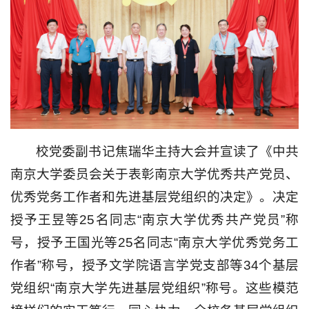
校党委副书记焦瑞华主持大会并宣读了《中共
南京大学委员会关于表彰南京大学优秀共产党员、
优秀党务工作者和先进基层党组织的决定》。决定
授予王昱等25名同志“南京大学优秀共产党员”称
号，授予王国光等25名同志“南京大学优秀党务工
作者”称号，授予文学院语言学党支部等34个基层
党组织“南京大学先进基层党组织”称号。这些模范