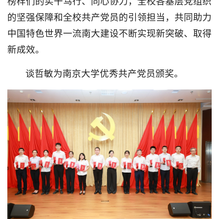
榜样们的实干笃行、同心协力，全校各基层党组织
的坚强保障和全校共产党员的引领担当，共同助力
中国特色世界一流南大建设不断实现新突破、取得
新成效。
谈哲敏为南京大学优秀共产党员颁奖。