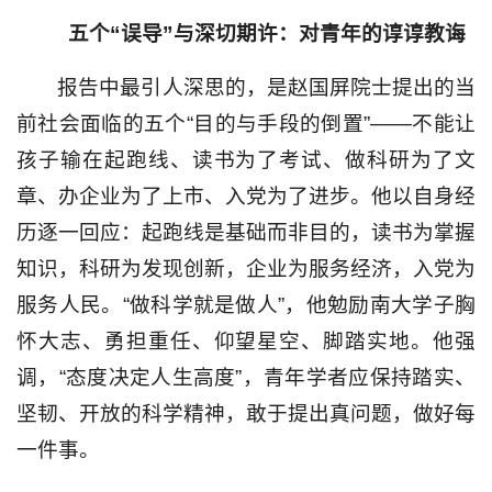
五个“误导”与深切期许：对青年的谆谆教诲
报告中最引人深思的，是赵国屏院士提出的当
前社会面临的五个“目的与手段的倒置”——不能让
孩子输在起跑线、读书为了考试、做科研为了文
章、办企业为了上市、入党为了进步。他以自身经
历逐一回应：起跑线是基础而非目的，读书为掌握
知识，科研为发现创新，企业为服务经济，入党为
服务人民。“做科学就是做人”，他勉励南大学子胸
怀大志、勇担重任、仰望星空、脚踏实地。他强
调，“态度决定人生高度”，青年学者应保持踏实、
坚韧、开放的科学精神，敢于提出真问题，做好每
一件事。