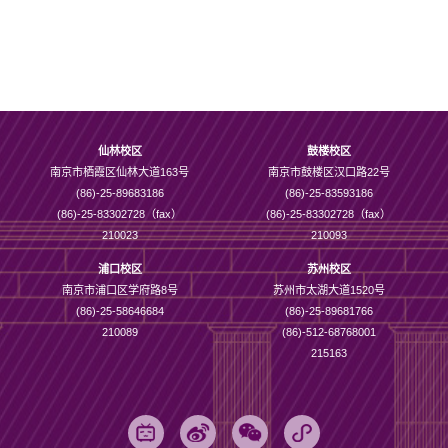
仙林校区
鼓楼校区
南京市栖霞区仙林大道163号
南京市鼓楼区汉口路22号
(86)-25-89683186
(86)-25-83593186
(86)-25-83302728（fax）
(86)-25-83302728（fax）
210023
210093
浦口校区
苏州校区
南京市浦口区学府路8号
苏州市太湖大道1520号
(86)-25-58646684
(86)-25-89681766
210089
(86)-512-68768001
215163