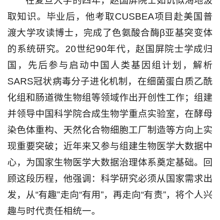
在复旦大学的四年，赵国屏院士如饥似渴地汲
取知识。毕业后，他考取CUSBEA项目赴美国普
渡大学攻读博士，完成了色氨酸合酶β亚基突变体
的系统研究。20世纪90年代，赵国屏院士学成归
国，先后参与启动中国人类基因组计划，解析
SARS冠状病毒分子进化机制，在细菌蛋白质乙酰
化组和肠道微生物组等领域作出开创性工作；组建
并领导中国科学院合成生物学重点实验室，在酵母
染色体重构、天然化合物细胞工厂制造等方向上实
现重要突破；近年来又参与组建生物医学大数据中
心，为国家生物医学大数据治理体系奠定基础。回
顾这段历程，他强调：科学研究必须从国家需求出
发，从“有趣”走向“有用”，再走向“有责”，将个人兴
趣与时代责任相统一。