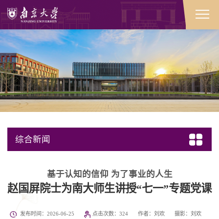
综合新闻
基于认知的信仰 为了事业的人生
赵国屏院士为南大师生讲授“七一”专题党课
发布时间：2026-06-25
点击次数：
324
作者：刘欢
摄影：刘欢