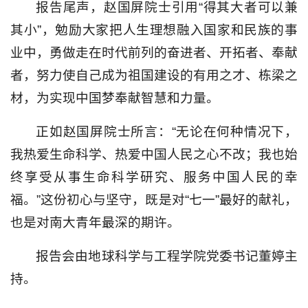
报告尾声，赵国屏院士引用“得其大者可以兼
其小”，勉励大家把人生理想融入国家和民族的事
业中，勇做走在时代前列的奋进者、开拓者、奉献
者，努力使自己成为祖国建设的有用之才、栋梁之
材，为实现中国梦奉献智慧和力量。
正如赵国屏院士所言：“无论在何种情况下，
我热爱生命科学、热爱中国人民之心不改；我也始
终享受从事生命科学研究、服务中国人民的幸
福。”这份初心与坚守，既是对“七一”最好的献礼，
也是对南大青年最深的期许。
报告会由
地球科学与工程学院
党委书记董婷主
持。