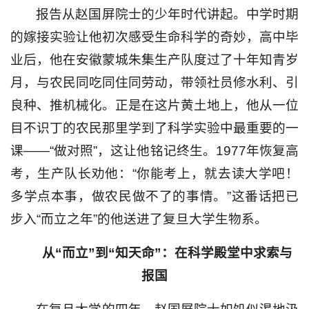
报告从赵国屏院士的少年时代讲起。中学时期
的嫁接实验让他初次感受生命科学的奇妙，高中毕
业后，他在安徽蒙城朱集生产队度过了十年知青岁
月，与农民同吃同住同劳动，带领社员修水利、引
良种、推机械化。正是在这片黄土地上，他从一位
目不识丁的农民那里学到了科学实验中最重要的一
课——“做对照”，这让他铭记终生。1977年恢复高
考，生产队长劝他：“你能考上，就去读大学吧！
多学点本事，做农民做不了的事情。”这番话把已
步入“而立之年”的他送进了复旦大学生物系。
从“而立”到“知天命”：在科学殿堂中求索与
报国