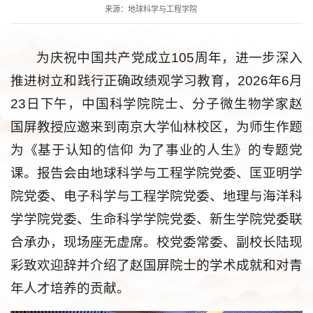
来源：地球科学与工程学院
为庆祝中国共产党成立105周年，进一步深入
推进树立和践行正确政绩观学习教育，2026年6月
23日下午，中国科学院院士、分子微生物学家赵
国屏教授应邀来到南京大学仙林校区，为师生作题
为《基于认知的信仰 为了事业的人生》的专题党
课。报告会由地球科学与工程学院党委、匡亚明学
院党委、电子科学与工程学院党委、地理与海洋科
学学院党委、生命科学学院党委、新生学院党委联
合承办，现场座无虚席。校党委常委、副校长陆现
彩致欢迎辞并介绍了赵国屏院士的学术成就和对青
年人才培养的贡献。