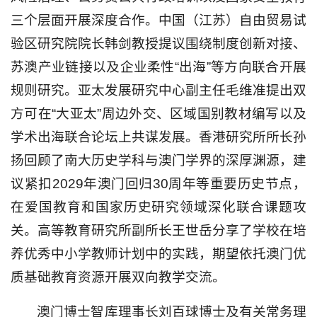
三个层面开展深度合作。中国（江苏）自由贸易试
验区研究院院长韩剑教授提议围绕制度创新对接、
苏澳产业链接以及企业柔性“出海”等方向联合开展
规则研究。亚太发展研究中心副主任毛维准提出双
方可在“大亚太”周边外交、区域国别教材编写以及
学术出海联合论坛上共谋发展。香港研究所所长孙
扬回顾了南大历史学科与澳门学界的深厚渊源，建
议紧扣2029年澳门回归30周年等重要历史节点，
在爱国教育和国家历史研究领域深化联合课题攻
关。高等教育研究所副所长王世岳分享了学校在培
养优秀中小学教师计划中的实践，期望依托澳门优
质基础教育资源开展双向教学交流。
澳门博士智库理事长刘百球博士及有关常务理