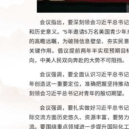
会议指出，要深刻领会习近平总书
和历史意义。“5年邀请5万名美国青少
的高瞻远瞩，为破除信息壁垒、夯实民
关键作用。倡议提前两年半实现预期目
向，中美人民双向奔赴的大势不可阻挡。
会议强调，要全面认识习近平总书
年创造这一重要定位，准确把握坚持推
刻领会习近平总书记对青年的殷切期望。
会议强调，要扎实做好习近平总书
际交流方面历史悠久、资源丰富，要努
流。要围绕重点领域进一步提升国际化