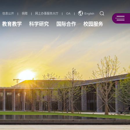
信息公开
|
捐赠
|
网上办事服务大厅
|
OA
|
English
教育教学
科学研究
国际合作
校园服务