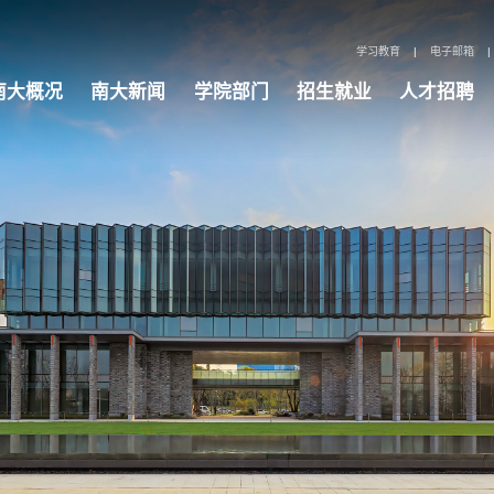
学习教育
|
电子邮箱
|
南大概况
南大新闻
学院部门
招生就业
人才招聘