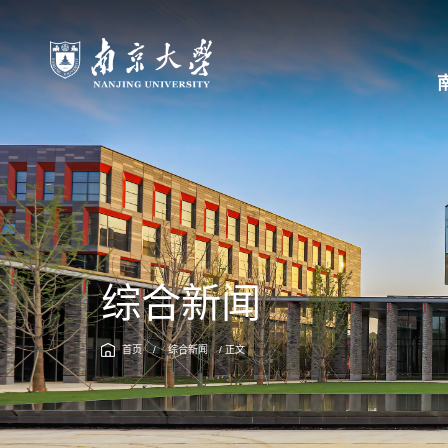
综合新闻
首页
/
综合新闻
/ 正文