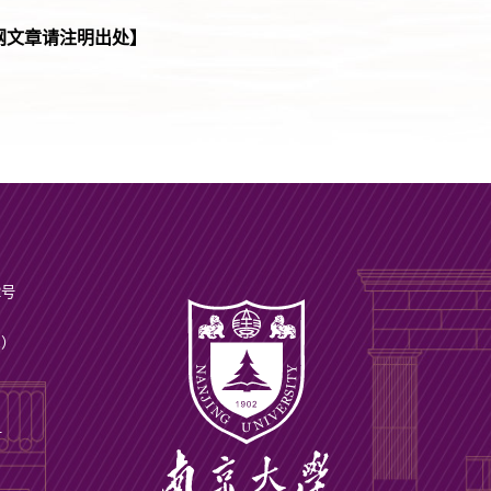
网文章请注明出处】
2号
ax）
号