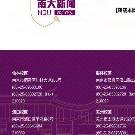
【转载本
仙林校区
鼓楼校区
南京市栖霞区仙林大道163号
南京市鼓楼区汉口路2
(86)-25-89683186
(86)-25-83593186
(86)-25-83302728（fax）
(86)-25-83302728（f
210023
210093
浦口校区
苏州校区
南京市浦口区学府路8号
苏州市太湖大道1520
(86)-25-58646684
(86)-25-89681766
210089
(86)-512-68768001