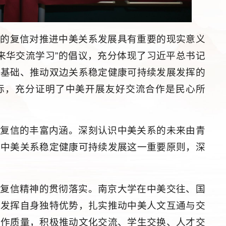
记的复信对推进中美关系发展具有重要的现实意义
年来华交流学习”的倡议，充分体现了习近平总书记
意基础、推动双边关系稳定健康可持续发展发挥的
标，充分证明了中美开展友好交流合作是民心所
记复信的丰富内涵。深刻认识中美关系的未来由青
动中美关系稳定健康可持续发展这一重要原则，深
记复信精神的贯彻落实。南京大学在中美交往、国
力发挥自身独特优势，扎实推动中美人文互通与交
工作质量，积极推动文化交流、学生交换、人才交