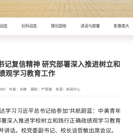
动态
社科动态
理论园地
讲话与部署
影像南大
书记复信精神 研究部署深入推进树立和
绩观学习教育工作
960
作者：佘静
摄影：严思璇
来源：新闻中心
传达学习习近平总书记给参加“共航蔚蓝：中美青年
部署深入推进学校树立和践行正确政绩观学习教育
并讲话。校党委副书记、校长谈哲敏出席会议。