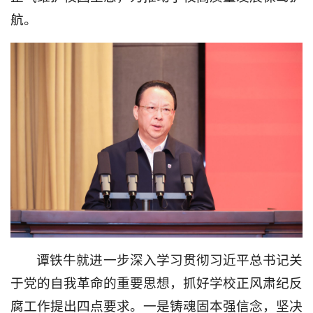
航。
谭铁牛就进一步深入学习贯彻习近平总书记关
于党的自我革命的重要思想，抓好学校正风肃纪反
腐工作提出四点要求。一是铸魂固本强信念，坚决