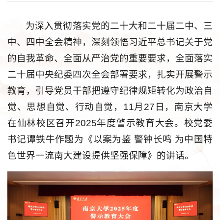
为深入贯彻落实党的二十大和二十届二中、三
中、四中全会精神，深刻领悟习近平总书记关于党
的自我革命、全面从严治党的重要要求，全面落实
二十届中央纪委四次全会部署要求，扎实开展警示
教育，引导党员干部把遵守纪律规矩转化为政治自
觉、思想自觉、行动自觉，11月27日，南京大学
在仙林校区召开2025年度警示教育大会。校党委
书记谭铁牛作题为《以案为鉴 警钟长鸣 为中国特
色世界一流南大建设提供坚强保障》的讲话。