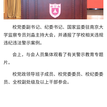
校党委副书记、纪委书记、国家监委驻南京大
学监察专员刘淼主持大会，并通报了学校相关违规
违纪违法警示案例。
会上，与会人员集体观看了有关警示教育专题
片。
校党政领导班子成员、校党委委员、校纪委委
员、全校副处级及以上干部参会。