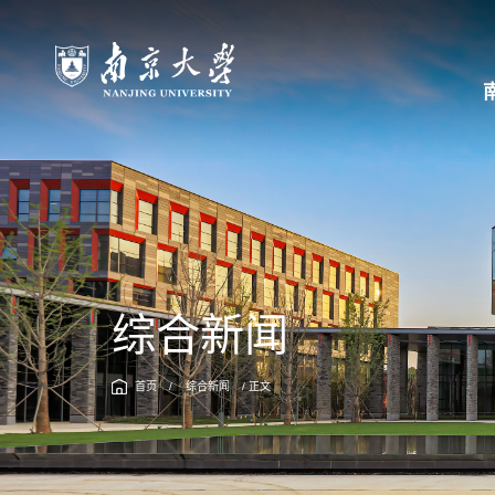
综合新闻
首页
/
综合新闻
/ 正文