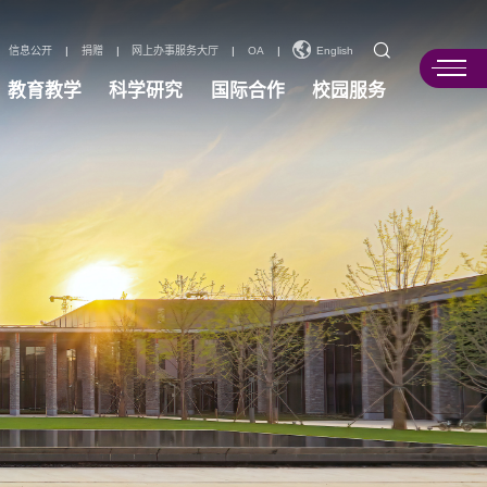
信息公开
|
捐赠
|
网上办事服务大厅
|
OA
|
English
教育教学
科学研究
国际合作
校园服务