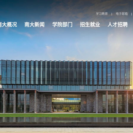
学习教育
|
电子邮箱
|
南大概况
南大新闻
学院部门
招生就业
人才招聘