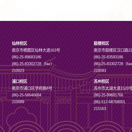
仙林校区
鼓楼校区
南京市栖霞区仙林大道163号
南京市鼓楼区汉口路2
(86)-25-89683186
(86)-25-83593186
(86)-25-83302728（fax）
(86)-25-83302728（f
210023
210093
浦口校区
苏州校区
南京市浦口区学府路8号
苏州市太湖大道1520
(86)-25-58646684
(86)-25-89681766
210089
(86)-512-68768001
215163