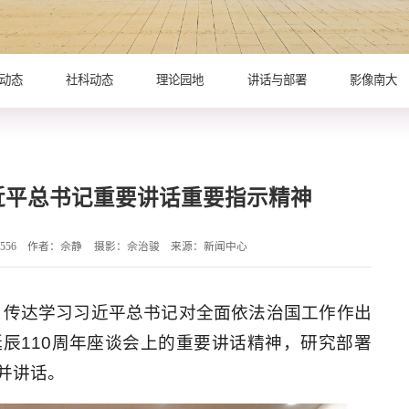
动态
社科动态
理论园地
讲话与部署
影像南大
近平总书记重要讲话重要指示精神
556
作者：佘静
摄影：佘治骏
来源：新闻中心
议，传达学习习近平总书记对全面依法治国工作作出
辰110周年座谈会上的重要讲话精神，研究部署
并讲话。