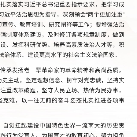
，扎实落实习近平总书记重要指示要求，把学习成
习近平法治思想为指导，深刻领会“两个更加注重”
学习宣传、教育培训、研究阐释等工作；要增强法治
加强制度体系建设，及时修订各项规章制度，做到
建设、发挥科研优势、培养高素质法治人才等，积
法治体系、建设更高水平的社会主义法治国家。
，传承发扬老一辈革命家的革命精神和高尚品质。
强历史主动，坚定理想信念、铸牢对党忠诚，坚持实
、注重改革破题，坚守人民立场、热情为民办事，
坚克难，以一往无前的奋斗姿态扎实推进各项事
，自觉扛起建设中国特色世界一流南大的历史责
力践行为党育人、为国育才的教育初心，努力担负