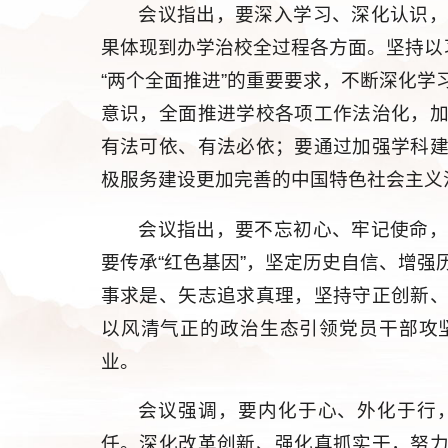
会议指出，要深入学习、深化认识
果体现到办学治校全过程各方面。坚持以
“两个全面推进”的重要要求，不断深化
意识，全面推进学校各项工作法治化，
有法可依、有法必依；要通过加强学科
极服务建设更加完善的中国特色社会主义
会议指出，要不忘初心、牢记使命
要传承“红色基因”，坚定历史自信、增
事求是、矢志追求真理，坚持守正创新
以风清气正的政治生态引领党员干部攻
业。
会议强调，要内化于心、外化于行
任。深化改革创新、强化真抓实干，努