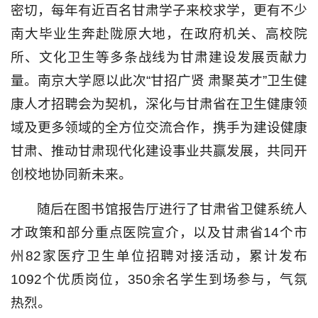
密切，每年有近百名甘肃学子来校求学，更有不少
南大毕业生奔赴陇原大地，在政府机关、高校院
所、文化卫生等多条战线为甘肃建设发展贡献力
量。南京大学愿以此次“甘招广贤 肃聚英才”卫生健
康人才招聘会为契机，深化与甘肃省在卫生健康领
域及更多领域的全方位交流合作，携手为建设健康
甘肃、推动甘肃现代化建设事业共赢发展，共同开
创校地协同新未来。
随后在图书馆报告厅进行了甘肃省卫健系统人
才政策和部分重点医院宣介，以及甘肃省14个市
州82家医疗卫生单位招聘对接活动，累计发布
1092个优质岗位，350余名学生到场参与，气氛
热烈。