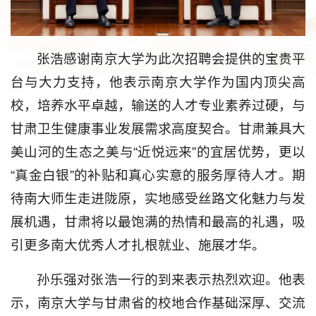
张浩感谢南京大学为此次招聘会提供的宝贵平
台与大力支持，他表示南京大学作为国内顶尖高
校，培养水平卓越，输送的人才专业素养过硬，与
甘肃卫生健康事业发展需求高度契合。甘肃兼具大
美山河的生态之美与“近悦远来”的宜居优势，更以
“真金白银”的补贴和真心实意的服务厚待人才。期
待南大师生走进陇原，实地感受丝路文化魅力与发
展机遇，甘肃将以最饱满的热情和最高的礼遇，吸
引更多南大优秀人才扎根就业、施展才华。
孙乐强对张浩一行的到来表示热烈欢迎。他表
示，南京大学与甘肃省的校地合作基础深厚、交流