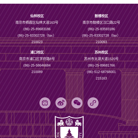
仙林校区
鼓楼校区
南京市栖霞区仙林大道163号
南京市鼓楼区汉口路22号
(86)-25-89683186
(86)-25-83593186
(86)-25-83302728（fax）
(86)-25-83302728（fax）
210023
210093
浦口校区
苏州校区
南京市浦口区学府路8号
苏州市太湖大道1520号
(86)-25-58646684
(86)-25-89681766
210089
(86)-512-68768001
215163