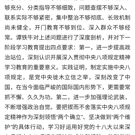
够充分、分类指导不够细致，问题查摆不够深入、
联系实际不够紧密，集中整治不够彻底、长效机制
尚未健全，开门教育不够到位、深入群众不够经
常。谭铁牛对上述问题进行了深度剖析，并对下一
阶段学习教育提出四点要求：第一，进一步提高政
治站位，深刻认识开展深入贯彻中央八项规定精神
学习教育的重要意义。实践证明，制定实施中央八
项规定，是党中央徙木立信之举，深刻改变了中
国，在当今面临严峻的国际国内形势下，更需要常
抓不懈、久久为功。第二，进一步加强理论武装，
不断增强政治自觉。要把锲而不舍落实中央八项规
定精神作为深刻领悟“两个确立”、坚决做到“两个维
护”的具体行动，学习好运用好党的十八大以来深