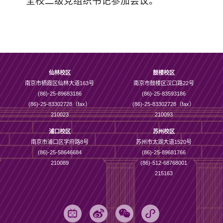
全校二级党组织书记参加会议。
仙林校区
鼓楼校区
南京市栖霞区仙林大道163号
南京市鼓楼区汉口路22号
(86)-25-89683186
(86)-25-83593186
(86)-25-83302728（fax）
(86)-25-83302728（fax）
210023
210093
浦口校区
苏州校区
南京市浦口区学府路8号
苏州市太湖大道1520号
(86)-25-58646684
(86)-25-89681766
210089
(86)-512-68768001
215163