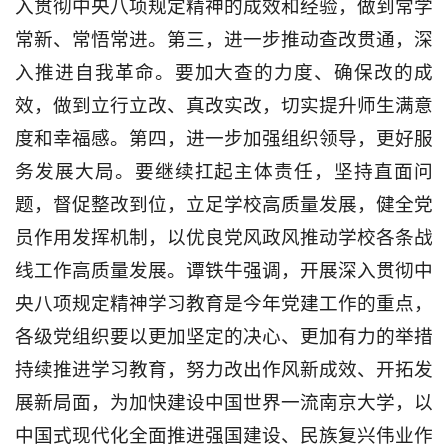
入贯彻中央八项规定精神的成效和经验，做到常学
常新、常悟常进。第三，进一步推动查改贯通，深
入推进自我革命。要加大查的力度、确保改的成
效，做到立行立改、真改实改，切实提升师生满意
度和幸福感。第四，进一步加强组织领导，更好服
务发展大局。要继续扛起主体责任，坚持直面问
题，督促整改到位，立足学校高质量发展，健全党
员作用发挥机制，以优良党风政风推动学校各条战
线工作高质量发展。谭铁牛强调，开展深入贯彻中
央八项规定精神学习教育是今年党建工作的重点，
各级党组织要以更加坚定的决心、更加有力的举措
持续推进学习教育，努力改出作风新成效、开拓发
展新局面，为加快建设中国世界一流南京大学，以
中国式现代化全面推进强国建设、民族复兴伟业作