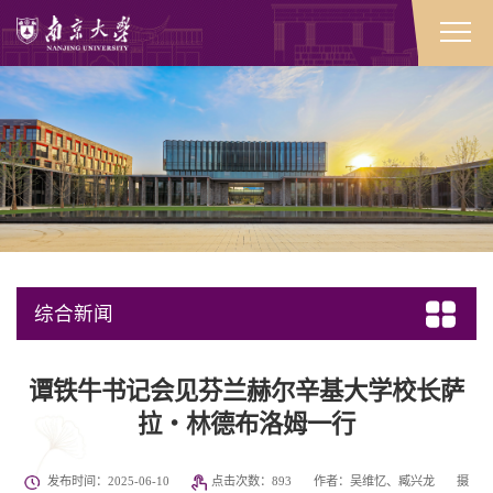
综合新闻
谭铁牛书记会见芬兰赫尔辛基大学校长萨
拉・林德布洛姆一行
发布时间：2025-06-10
点击次数：
893
作者：吴维忆、臧兴龙
摄