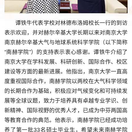
谭铁牛代表学校对
林德布洛姆
校长一行的到访
表示欢迎，并对赫尔辛基大学长期以来对南京大学
南京赫尔辛基大气与地球系统科学学院（以下简称
“南赫学院”）的支持表示衷心感谢。谭铁牛介绍了
南京大学在学科发展、科研创新、国际合作、校区
建设等方面的最新进展。他指出，南京大学一直高
度重视国际合作，南赫学院以两校在大气科学领域
的长期合作为基础，积极应对气候变化和可持续发
展等全球议题，致力于培养具有卓越专业学识、创
新精神、国际视野的优秀人才，已成为中芬两国高
等教育合作的典范。他表示，南赫学院已经成功培
养了第一批33名硕士毕业生，希望未来南赫学院