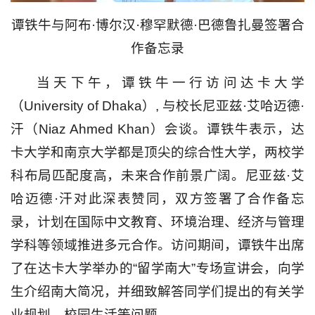
谭铁牛与阿布·博尔汉·穆罕默德·巴德鲁扎曼签署合
作备忘录
当天下午，谭铁牛一行访问达卡大学
（University of Dhaka）, 与校长尼亚兹·艾哈迈德·
汗（Niaz Ahmed Khan）会谈。谭铁牛表示，达
卡大学和南京大学都是顶尖的综合性大学，两校学
科布局匹配度高，未来合作前景广阔。尼亚兹·艾
哈迈德·汗对此深表赞同，双方签署了合作备忘
录，计划在国际中文教育、环境治理、经济与管理
学科等领域推进多元合作。访问期间，谭铁牛出席
了在达卡大学举办的“留学南大”专场宣讲会，向学
生介绍南大简况，并细致解答同学们提出的有关学
业规划、校园生活等问题。