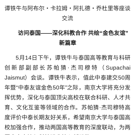
谭铁牛与阿布尔・卡拉姆・阿扎德・乔杜里等座谈
交流
访问泰国——深化科教合作 共绘“金色友谊”
新篇章
5月14日下午，谭铁牛与泰国高等教育与科研
创新部副部长苏帕猜·杰司穆特（Supachai
Jaismut）会谈。谭铁牛表示，值此中泰建交50周
年暨“中泰友谊金色50年”之际，南京大学将充分发
挥优势，深化与泰国顶尖高校在联合科研、人才共
育、文化互鉴等领域的合作。苏帕猜·杰司穆特高
度评价中泰长期友好关系，希望南京大学与泰国高
校加强合作，推动两国高等教育的深度联动，为两