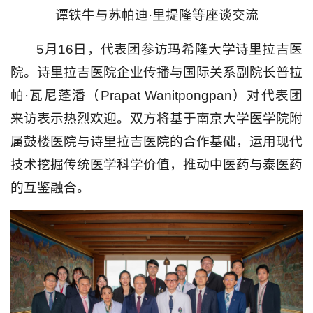
谭铁牛与苏帕迪·里提隆等座谈交流
5月16日，代表团参访玛希隆大学诗里拉吉医
院。诗里拉吉医院企业传播与国际关系副院长普拉
帕·瓦尼蓬潘（Prapat Wanitpongpan）对代表团
来访表示热烈欢迎。双方将基于南京大学医学院附
属鼓楼医院与诗里拉吉医院的合作基础，运用现代
技术挖掘传统医学科学价值，推动中医药与泰医药
的互鉴融合。