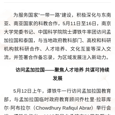
为服务国家“一带一路”建设，积极深化与东南
亚、南亚国家的科教合作，5月11日至16日，南京
大学党委书记、中国科学院院士谭铁牛率团访问孟
加拉国和泰国，与当地政府教科部门、高校和科研
机构就科研合作、人才培养、文化互鉴等深入交
流，并签署合作备忘录，为区域发展注入新动力。
访问孟加拉国——聚焦人才培养 共谋可持续
发展
5月12日上午，谭铁牛一行访问孟加拉国教育
部，与孟加拉国临时政府教育顾问乔杜里·拉菲库
尔·阿布拉尔（Chowdhury Rafiqul Abrar）举行会