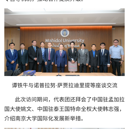
谭铁牛与诺普拉努·萨贾拉迪里提等座谈交流
此次访问期间，代表团还拜会了中国驻孟加拉
国大使姚文、中国驻泰王国特命全权大使韩志强，
介绍南京大学国际化发展新举措。