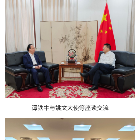
谭铁牛与姚文大使等座谈交流