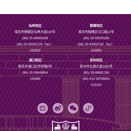
仙林校区
鼓楼校区
南京市栖霞区仙林大道163号
南京市鼓楼区汉口路22号
(86)-25-89683186
(86)-25-83593186
(86)-25-83302728（fax）
(86)-25-83302728（fax）
210023
210093
浦口校区
苏州校区
南京市浦口区学府路8号
苏州市太湖大道1520号
(86)-25-58646684
(86)-25-89681766
210089
(86)-512-68768001
215163