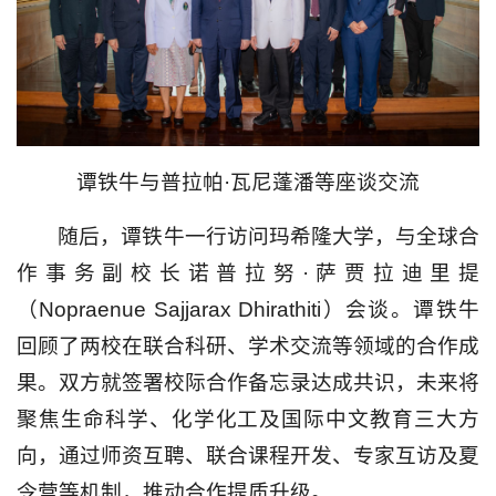
谭铁牛与普拉帕·瓦尼蓬潘等座谈交流
随后，谭铁牛一行访问玛希隆大学，与全球合
作事务副校长诺普拉努·萨贾拉迪里提
（Nopraenue Sajjarax Dhirathiti）会谈。谭铁牛
回顾了两校在联合科研、学术交流等领域的合作成
果。双方就签署校际合作备忘录达成共识，未来将
聚焦生命科学、化学化工及国际中文教育三大方
向，通过师资互聘、联合课程开发、专家互访及夏
令营等机制，推动合作提质升级。