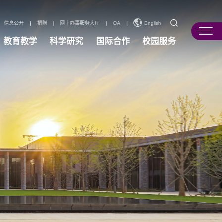
信息公开
|
捐赠
|
网上办事服务大厅
|
OA
|
English
教育教学
科学研究
国际合作
校园服务