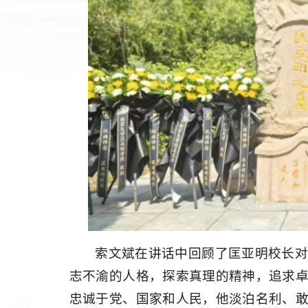
索文斌在讲话中回顾了匡亚明校长
志不渝的人格，探索真理的精神，追求
忠诚于党、国家和人民，他淡泊名利、