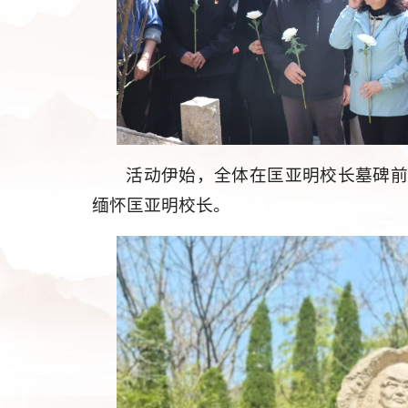
活动伊始，全体在匡亚明校长墓碑
缅怀匡亚明校长。