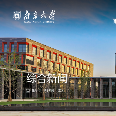
综合新闻
首页
/
综合新闻
/ 正文