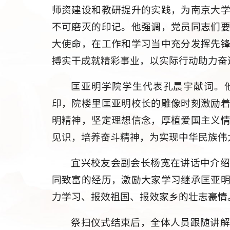
师资建设和教研提升的实践，为南京大
不可磨灭的印记。他强调，党员同志们
大使命，在工作和学习当中充分发挥先
搏实干成就精彩事业，以实际行动助力奋
匡亚明学院
学生代表孔晨宇献词。
印，院楼里匡亚明校长的雕像时刻激励
明精神，坚定理想信念，厚植爱国主义
见识，培养奋斗精神，为实现中华民族伟
宜兴校友会副会长杨宽在讲话中介
同致富的经历，激励大家学习继承匡亚
力学习、报效祖国、报效家乡的壮志豪情
祭扫仪式结束后，全体人员跟随讲