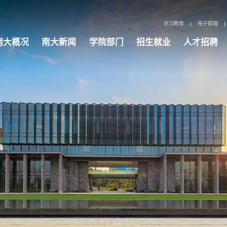
学习教育
|
电子邮箱
|
南大概况
南大新闻
学院部门
招生就业
人才招聘