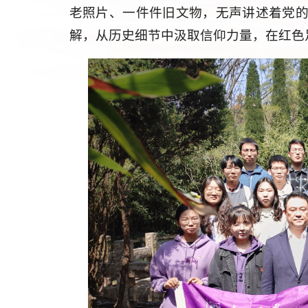
老照片、一件件旧文物，无声讲述着党
解，从历史细节中汲取信仰力量，在红色