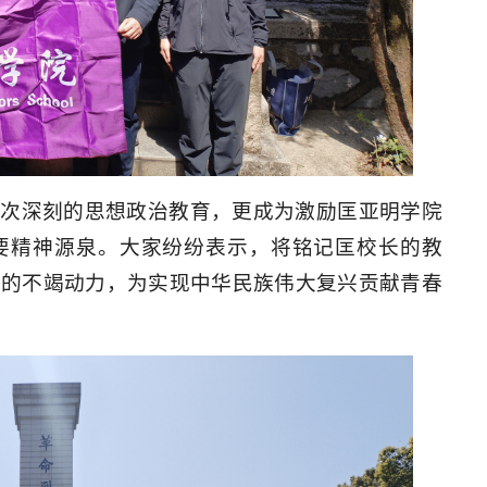
一次深刻的思想政治教育，更成为激励匡亚明学院
要精神源泉。大家纷纷表示，将铭记匡校长的教
斗的不竭动力，为实现中华民族伟大复兴贡献青春