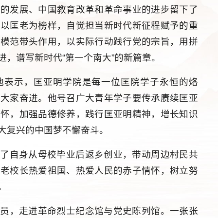
学的发展、中国教育改革和革命事业的进步留下了
要以匡老为榜样，自觉担当新时代新征程赋予的重
锋模范带头作用，以实际行动践行党的宗旨，用拼
进，谱写新时代“第一个南大”的新篇章。
他表示，匡亚明学院是每一位匡院学子永恒的烙
着大家奋进。他号召广大青年学子要传承赓续匡亚
情怀，加强品德修养，践行匡亚明精神，增长知识
大复兴的中国梦不懈奋斗。
绍了自身从母校毕业后返乡创业，带动周边村民共
明老校长热爱祖国、热爱人民的赤子情怀，树立努
。
解员，走进革命烈士纪念馆与党史陈列馆。一张张