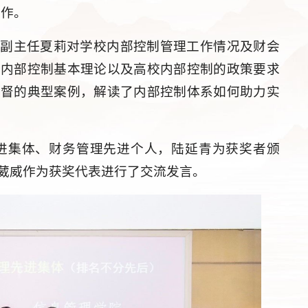
工作。
室副主任夏莉对学校内部控制管理工作情况及财会
释内部控制基本理论以及高校内部控制的政策要求
监督的典型案例，解读了内部控制体系如何助力实
先进集体、财务管理先进个人，陆延青为获奖者颁
葳威作为获奖代表进行了交流发言。