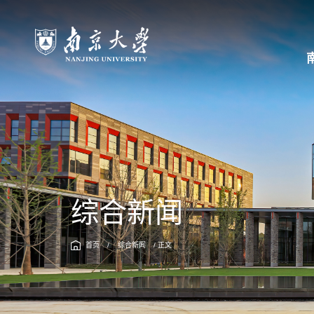
综合新闻
首页
/
综合新闻
/ 正文