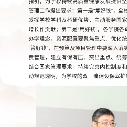
指引，为学校持续高质量健康发展提供
管理工作提出要求：第一是“筹好钱”，
发挥学校学科及科研优势，主动服务国
增长作贡献；第二是“用好钱”，各学院各
办学理念，资源配置要聚焦重点、优化
“管好钱”，在预算及项目管理中要深入
费管理，建立有保有压、突出重点、统
结合国家管理要求，持续完善内控制度
动规范透明，为学校的双一流建设保驾护