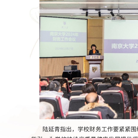
陆延青指出，学校财务工作要紧紧围