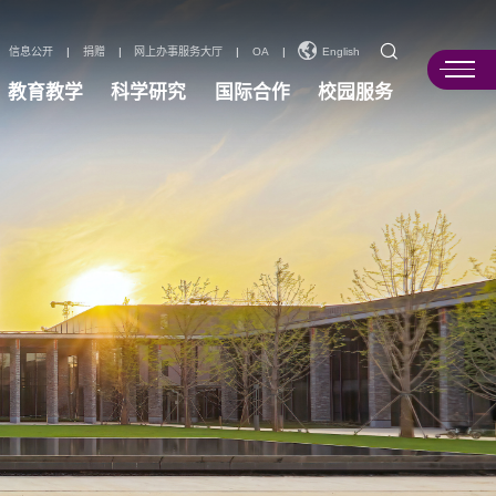
信息公开
|
捐赠
|
网上办事服务大厅
|
OA
|
English
教育教学
科学研究
国际合作
校园服务