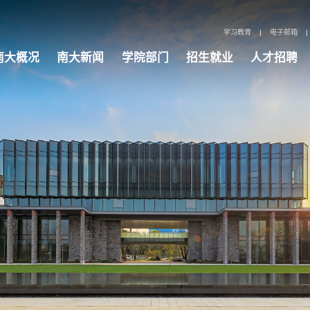
学习教育
|
电子邮箱
|
南大概况
南大新闻
学院部门
招生就业
人才招聘