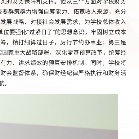
坚实的财务保障和支撑。他从三个方面对学校财务
全校要群策群力增强自筹能力、拓宽收入来源，充分
家发展战略、对接社会发展需求，为学校总体收入
单位要强化“过紧日子”的思想意识，牢固树立成本
统筹，精打细算过日子，厉行节约办事业；第三是
落实国家重大战略部署，深化零基预算改革，统筹经
筹有力、讲求绩效的预算安排机制。同时，学校将
和财会监督体系，确保财经纪律严格执行和财务活
航。