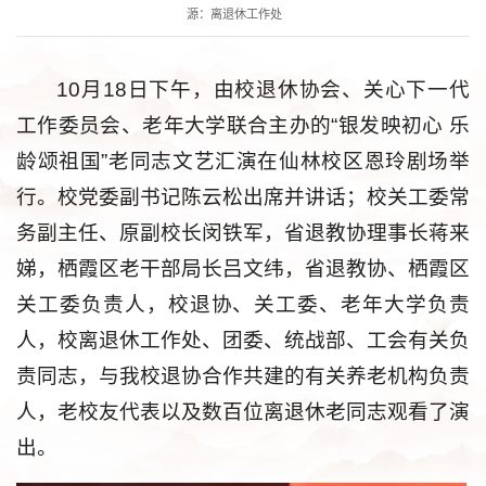
源：离退休工作处
10月18日下午，由校退休协会、关心下一代
工作委员会、老年大学联合主办的“银发映初心 乐
龄颂祖国”老同志文艺汇演在仙林校区恩玲剧场举
行。校党委副书记陈云松出席并讲话；校关工委常
务副主任、原副校长闵铁军，省退教协理事长蒋来
娣，栖霞区老干部局长吕文纬，省退教协、栖霞区
关工委负责人，校退协、关工委、老年大学负责
人，校离退休工作处、团委、统战部、工会有关负
责同志，与我校退协合作共建的有关养老机构负责
人，老校友代表以及数百位离退休老同志观看了演
出。