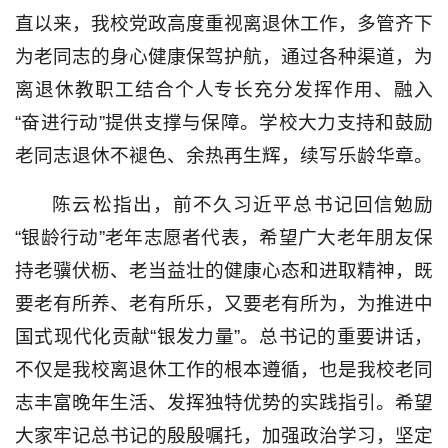
直以来，我校党政高度重视离退休工作，多管齐下
为老同志的身心健康保驾护航，通过各种渠道，为
离退休教职工结合个人专长充分发挥作用、融入
“奋进行动”提供支撑与保障。学校大力支持和鼓励
老同志退休不褪色、余热再生辉，续写乐龄华章。
陈云松指出，前不久习近平总书记回信勉励
“银龄行动”老年志愿者代表，希望广大老年朋友保
持老骥伏枥、老当益壮的健康心态和进取精神，既
要老有所养、老有所乐，又要老有所为，为推进中
国式现代化贡献“银发力量”。总书记的重要讲话，
不仅是我校离退休工作的根本遵循，也是我校老同
志丰富晚年生活、发挥独特优势的实践指引。希望
大家牢记总书记的殷殷嘱托，加强政治学习，坚定