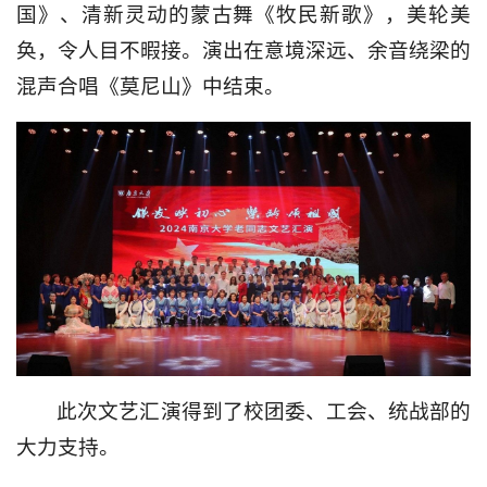
国》、清新灵动的蒙古舞《牧民新歌》，美轮美
奂，令人目不暇接。演出在意境深远、余音绕梁的
混声合唱《莫尼山》中结束。
此次文艺汇演得到了校团委、工会、统战部的
大力支持。