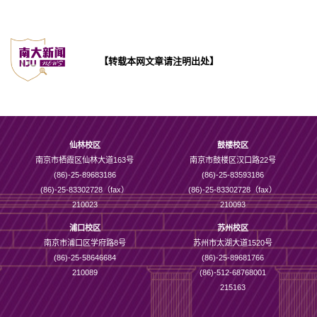
【转载本网文章请注明出处】
仙林校区
鼓楼校区
南京市栖霞区仙林大道163号
南京市鼓楼区汉口路22号
(86)-25-89683186
(86)-25-83593186
(86)-25-83302728（fax）
(86)-25-83302728（fax）
210023
210093
浦口校区
苏州校区
南京市浦口区学府路8号
苏州市太湖大道1520号
(86)-25-58646684
(86)-25-89681766
210089
(86)-512-68768001
215163