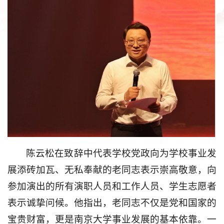
陈云松在致辞中代表学校党政向为学校事业发
展添砖加瓦、无私奉献的老同志表示崇高敬意，向
参加演出的所有演职人员和工作人员、学生志愿者
表示诚挚问候。他指出，老同志不仅是党和国家的
宝贵财富，更是南京大学事业发展的基本依靠。一