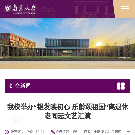
综合新闻
我校举办“银发映初心 乐龄颂祖国”离退休
老同志文艺汇演
发布时间：2024-10-21
点击次数：
495
作者：王成 摄影：佘志俊
来