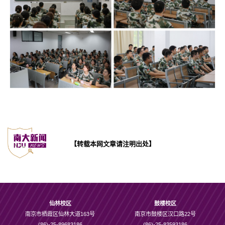
【转载本网文章请注明出处】
仙林校区
鼓楼校区
南京市栖霞区仙林大道163号
南京市鼓楼区汉口路22号
(86)-25-89683186
(86)-25-83593186