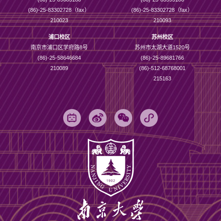
(86)-25-83302728（fax）
(86)-25-83302728（fax）
210023
210093
浦口校区
苏州校区
南京市浦口区学府路8号
苏州市太湖大道1520号
(86)-25-58646684
(86)-25-89681766
210089
(86)-512-68768001
215163