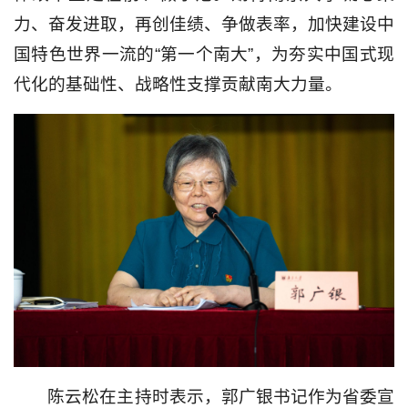
力、奋发进取，再创佳绩、争做表率，加快建设中
国特色世界一流的“第一个南大”，为夯实中国式现
代化的基础性、战略性支撑贡献南大力量。
陈云松在主持时表示，郭广银书记作为省委宣